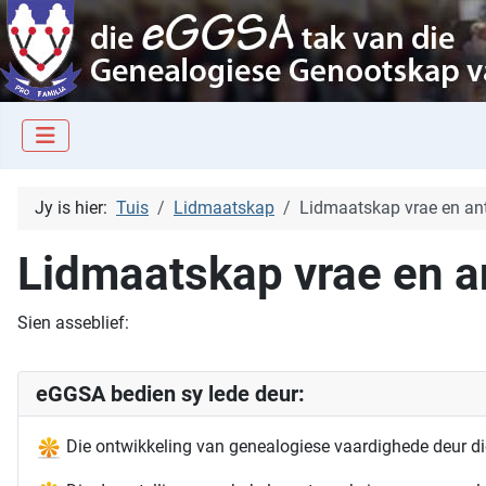
Jy is hier:
Tuis
Lidmaatskap
Lidmaatskap vrae en a
Lidmaatskap vrae en 
Sien asseblief:
eGGSA bedien sy lede deur:
Die ontwikkeling van genealogiese vaardighede deur die