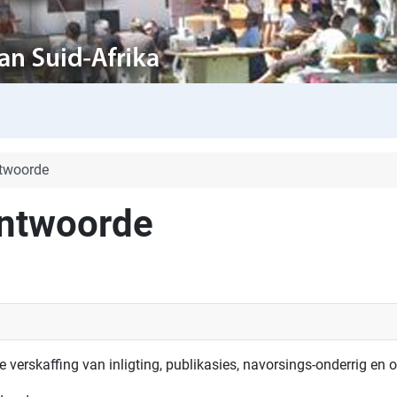
ntwoorde
antwoorde
 verskaffing van inligting, publikasies, navorsings-onderrig en