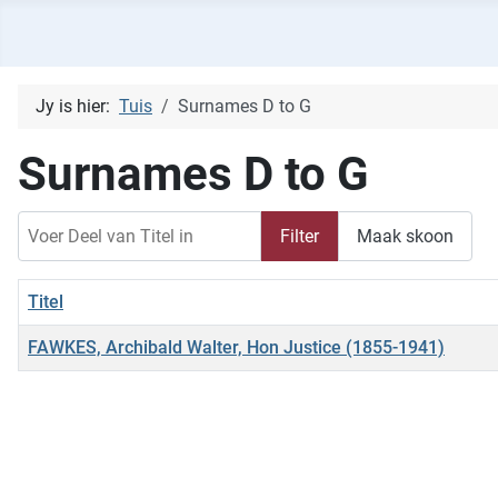
Jy is hier:
Tuis
Surnames D to G
Surnames D to G
Voer Deel van Titel in
Filter
Maak skoon
Titel
FAWKES, Archibald Walter, Hon Justice (1855-1941)