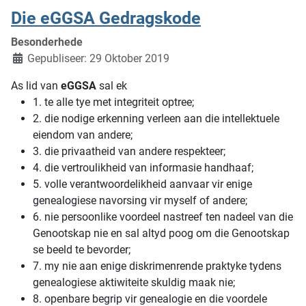
Die eGGSA Gedragskode
Besonderhede
Gepubliseer: 29 Oktober 2019
As lid van
eGGSA
sal ek
1. te alle tye met integriteit optree;
2. die nodige erkenning verleen aan die intellektuele
eiendom van andere;
3. die privaatheid van andere respekteer;
4. die vertroulikheid van informasie handhaaf;
5. volle verantwoordelikheid aanvaar vir enige
genealogiese navorsing vir myself of andere;
6. nie persoonlike voordeel nastreef ten nadeel van die
Genootskap nie en sal altyd poog om die Genootskap
se beeld te bevorder;
7. my nie aan enige diskrimenrende praktyke tydens
genealogiese aktiwiteite skuldig maak nie;
8. openbare begrip vir genealogie en die voordele