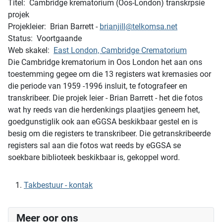
Titel: Cambridge krematorium (Oos-London) transkrpsie
projek
Projekleier: Brian Barrett -
brianjill@telkomsa.net
Status: Voortgaande
Web skakel:
East London, Cambridge Crematorium
Die Cambridge krematorium in Oos London het aan ons
toestemming gegee om die 13 registers wat kremasies oor
die periode van 1959 -1996 insluit, te fotografeer en
transkribeer. Die projek leier - Brian Barrett - het die fotos
wat hy reeds van die herdenkings plaatjies geneem het,
goedgunstiglik ook aan eGGSA beskikbaar gestel en is
besig om die registers te transkribeer. Die getranskribeerde
registers sal aan die fotos wat reeds by eGGSA se
soekbare biblioteek beskikbaar is, gekoppel word.
Takbestuur - kontak
Meer oor ons