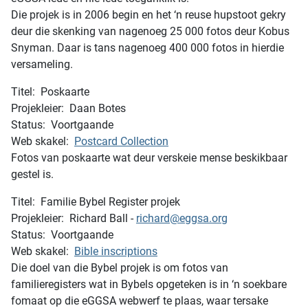
Die projek is in 2006 begin en het ‘n reuse hupstoot gekry
deur die skenking van nagenoeg 25 000 fotos deur Kobus
Snyman. Daar is tans nagenoeg 400 000 fotos in hierdie
versameling.
Titel: Poskaarte
Projekleier: Daan Botes
Status: Voortgaande
Web skakel:
Postcard Collection
Fotos van poskaarte wat deur verskeie mense beskikbaar
gestel is.
Titel: Familie Bybel Register projek
Projekleier: Richard Ball -
richard@eggsa.org
Status: Voortgaande
Web skakel:
Bible inscriptions
Die doel van die Bybel projek is om fotos van
familieregisters wat in Bybels opgeteken is in ‘n soekbare
fomaat op die eGGSA webwerf te plaas, waar tersake