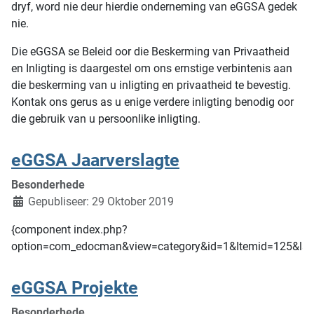
dryf, word nie deur hierdie onderneming van eGGSA gedek
nie.
Die eGGSA se Beleid oor die Beskerming van Privaatheid
en Inligting is daargestel om ons ernstige verbintenis aan
die beskerming van u inligting en privaatheid te bevestig.
Kontak ons gerus as u enige verdere inligting benodig oor
die gebruik van u persoonlike inligting.
eGGSA Jaarverslagte
Besonderhede
Gepubliseer: 29 Oktober 2019
{component index.php?
option=com_edocman&view=category&id=1&Itemid=125&lan
eGGSA Projekte
Besonderhede