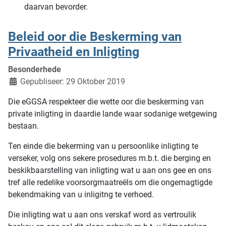
daarvan bevorder.
Beleid oor die Beskerming van
Privaatheid en Inligting
Besonderhede
Gepubliseer: 29 Oktober 2019
Die eGGSA respekteer die wette oor die beskerming van
private inligting in daardie lande waar sodanige wetgewing
bestaan.
Ten einde die bekerming van u persoonlike inligting te
verseker, volg ons sekere prosedures m.b.t. die berging en
beskikbaarstelling van inligting wat u aan ons gee en ons
tref alle redelike voorsorgmaatreëls om die ongemagtigde
bekendmaking van u inligitng te verhoed.
Die inligting wat u aan ons verskaf word as vertroulik