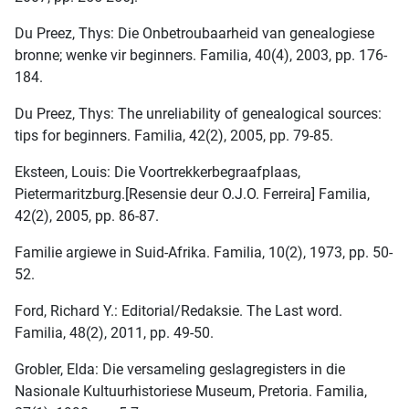
Du Preez, Thys: Die Onbetroubaarheid van genealogiese
bronne; wenke vir beginners. Familia, 40(4), 2003, pp. 176-
184.
Du Preez, Thys: The unreliability of genealogical sources:
tips for beginners. Familia, 42(2), 2005, pp. 79-85.
Eksteen, Louis: Die Voortrekkerbegraafplaas,
Pietermaritzburg.[Resensie deur O.J.O. Ferreira] Familia,
42(2), 2005, pp. 86-87.
Familie argiewe in Suid-Afrika. Familia, 10(2), 1973, pp. 50-
52.
Ford, Richard Y.: Editorial/Redaksie. The Last word.
Familia, 48(2), 2011, pp. 49-50.
Grobler, Elda: Die versameling geslagregisters in die
Nasionale Kultuurhistoriese Museum, Pretoria. Familia,