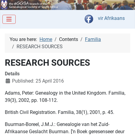
Select your langua
vir Afrikaans
You are here:
Home
Contents
Familia
RESEARCH SOURCES
RESEARCH SOURCES
Details
Published: 25 April 2016
Adams, Peter: Genealogy in the United Kingdom. Familia,
39(3), 2002, pp. 108-112.
British Civil Registration. Familia, 38(1), 2001, p. 45.
Buurman-Boreel, J.M.J.: Genealogie van het Zuid-
Afrikaanse Geslacht Buurman. [’n Boek geresenseer deur