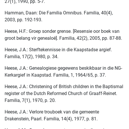
27(1), 1990, pp. 5-7.
Hamman, Daan: Die Familia Omnibus. Familia, 40(4),
2003, pp. 192-193.
Heese, H.F.: Groep sonder grense. [Resensie oor boek van
groot belang vir genealoë]. Familia, 42(2), 2005, pp. 87-88.
Heese, J.A.: Sterftekennisse in die Kaapstadse argief.
Familia, 17(2), 1980, p. 34.
Heese, J.A.: Genealogiese gegewens beskikbaar in die NG-
Kerkargief in Kaapstad. Familia, 1, 1964/65, p. 37.
Heese, J.A.: Christening of British children in the Baptismal
register of the Dutch Reformed Church of Graaff-Reinet.
Familia, 7(1), 1970, p. 20.
Heese, J.A.: Verlore trouboek van die gemeente
Drakenstein, Paarl. Familia, 14(4), 1977, p. 81.