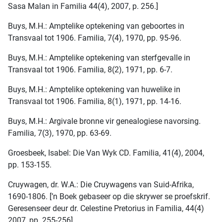
Sasa Malan in Familia 44(4), 2007, p. 256.]
Buys, M.H.: Amptelike optekening van geboortes in
Transvaal tot 1906. Familia, 7(4), 1970, pp. 95-96.
Buys, M.H.: Amptelike optekening van sterfgevalle in
Transvaal tot 1906. Familia, 8(2), 1971, pp. 6-7.
Buys, M.H.: Amptelike optekening van huwelike in
Transvaal tot 1906. Familia, 8(1), 1971, pp. 14-16.
Buys, M.H.: Argivale bronne vir genealogiese navorsing.
Familia, 7(3), 1970, pp. 63-69.
Groesbeek, Isabel: Die Van Wyk CD. Familia, 41(4), 2004,
pp. 153-155.
Cruywagen, dr. W.A.: Die Cruywagens van Suid-Afrika,
1690-1806. [’n Boek gebaseer op die skrywer se proefskrif.
Geresenseer deur dr. Celestine Pretorius in Familia, 44(4)
2007, pp. 255-256].