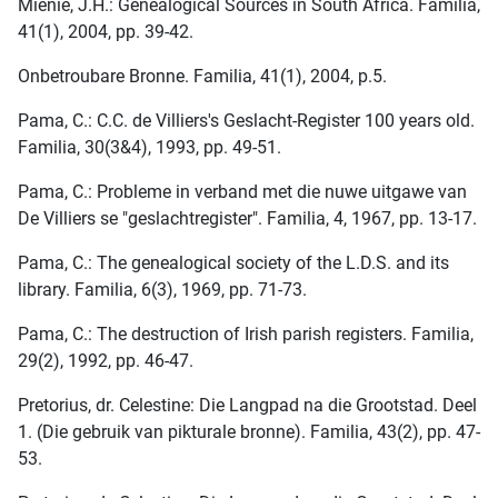
Mienie, J.H.: Genealogical Sources in South Africa. Familia,
41(1), 2004, pp. 39-42.
Onbetroubare Bronne. Familia, 41(1), 2004, p.5.
Pama, C.: C.C. de Villiers's Geslacht-Register 100 years old.
Familia, 30(3&4), 1993, pp. 49-51.
Pama, C.: Probleme in verband met die nuwe uitgawe van
De Villiers se "geslachtregister". Familia, 4, 1967, pp. 13-17.
Pama, C.: The genealogical society of the L.D.S. and its
library. Familia, 6(3), 1969, pp. 71-73.
Pama, C.: The destruction of Irish parish registers. Familia,
29(2), 1992, pp. 46-47.
Pretorius, dr. Celestine: Die Langpad na die Grootstad. Deel
1. (Die gebruik van pikturale bronne). Familia, 43(2), pp. 47-
53.