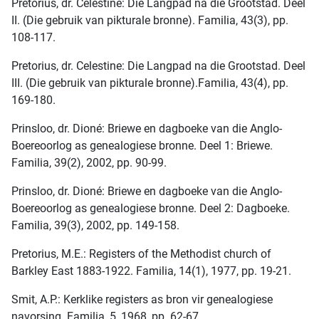
Pretorius, dr. Celestine: Die Langpad na die Grootstad. Deel
II. (Die gebruik van pikturale bronne). Familia, 43(3), pp.
108-117.
Pretorius, dr. Celestine: Die Langpad na die Grootstad. Deel
III. (Die gebruik van pikturale bronne).Familia, 43(4), pp.
169-180.
Prinsloo, dr. Dioné: Briewe en dagboeke van die Anglo-
Boereoorlog as genealogiese bronne. Deel 1: Briewe.
Familia, 39(2), 2002, pp. 90-99.
Prinsloo, dr. Dioné: Briewe en dagboeke van die Anglo-
Boereoorlog as genealogiese bronne. Deel 2: Dagboeke.
Familia, 39(3), 2002, pp. 149-158.
Pretorius, M.E.: Registers of the Methodist church of
Barkley East 1883-1922. Familia, 14(1), 1977, pp. 19-21.
Smit, A.P.: Kerklike registers as bron vir genealogiese
navorsing. Familia, 5, 1968, pp. 62-67.