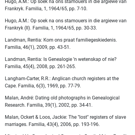
Hugo, A.M.: Op soek na ons stamouers in die argiewe van
Frankryk. Familia, 1, 1964/65, pp. 7-10.
Hugo, A.M.: Op soek na ons stamouers in die argiewe van
Frankryk (II). Familia, 1, 1964/65, pp. 30-33.
Landman, Rentia: Kom ons praat familiegeskiedenis.
Familia, 46(1), 2009, pp. 43-51.
Landman, Rentia: Is Genealogie ’n wetenskap of nie?
Familia, 45(4), 2008, pp. 261-265.
Langham-Carter, R.R.: Anglican church registers at the
Cape. Familia, 6(3), 1969, pp. 77-79.
Malan, André: Dating old photographs in Genealogical
Research. Familia, 39(1), 2002, pp. 34-41.
Malan, Ockert & Loos, Jackie: The "lost" registers of slave
marriages. Familia, 43(4), 2006, pp. 193-196.