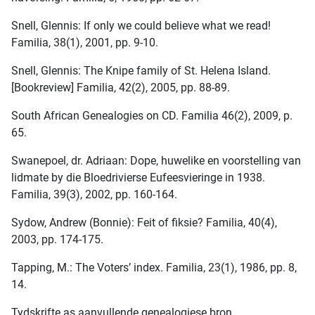
Snell, Glennis: If only we could believe what we read!
Familia, 38(1), 2001, pp. 9-10.
Snell, Glennis: The Knipe family of St. Helena Island.
[Bookreview] Familia, 42(2), 2005, pp. 88-89.
South African Genealogies on CD. Familia 46(2), 2009, p.
65.
Swanepoel, dr. Adriaan: Dope, huwelike en voorstelling van
lidmate by die Bloedrivierse Eufeesvieringe in 1938.
Familia, 39(3), 2002, pp. 160-164.
Sydow, Andrew (Bonnie): Feit of fiksie? Familia, 40(4),
2003, pp. 174-175.
Tapping, M.: The Voters’ index. Familia, 23(1), 1986, pp. 8,
14.
Tydskrifte as aanvullende genealogiese bron