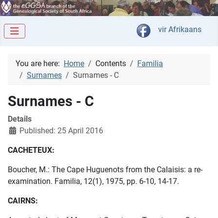
Select your langua
vir Afrikaans
You are here:
Home
Contents
Familia
Surnames
Surnames - C
Surnames - C
Details
Published: 25 April 2016
CACHETEUX:
Boucher, M.: The Cape Huguenots from the Calaisis: a re-
examination. Familia, 12(1), 1975, pp. 6-10, 14-17.
CAIRNS: