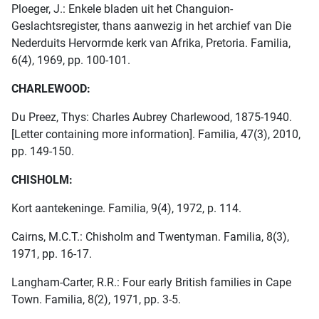
Ploeger, J.: Enkele bladen uit het Changuion-
Geslachtsregister, thans aanwezig in het archief van Die
Nederduits Hervormde kerk van Afrika, Pretoria. Familia,
6(4), 1969, pp. 100-101.
CHARLEWOOD:
Du Preez, Thys: Charles Aubrey Charlewood, 1875-1940.
[Letter containing more information]. Familia, 47(3), 2010,
pp. 149-150.
CHISHOLM:
Kort aantekeninge. Familia, 9(4), 1972, p. 114.
Cairns, M.C.T.: Chisholm and Twentyman. Familia, 8(3),
1971, pp. 16-17.
Langham-Carter, R.R.: Four early British families in Cape
Town. Familia, 8(2), 1971, pp. 3-5.