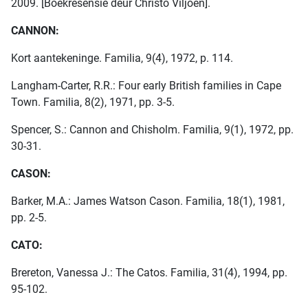
2009. [Boekresensie deur Christo Viljoen].
CANNON:
Kort aantekeninge. Familia, 9(4), 1972, p. 114.
Langham-Carter, R.R.: Four early British families in Cape
Town. Familia, 8(2), 1971, pp. 3-5.
Spencer, S.: Cannon and Chisholm. Familia, 9(1), 1972, pp.
30-31.
CASON:
Barker, M.A.: James Watson Cason. Familia, 18(1), 1981,
pp. 2-5.
CATO:
Brereton, Vanessa J.: The Catos. Familia, 31(4), 1994, pp.
95-102.