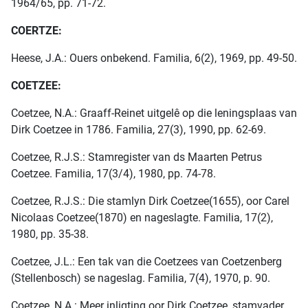
1964/65, pp. 71-72.
COERTZE:
Heese, J.A.: Ouers onbekend. Familia, 6(2), 1969, pp. 49-50.
COETZEE:
Coetzee, N.A.: Graaff-Reinet uitgelê op die leningsplaas van
Dirk Coetzee in 1786. Familia, 27(3), 1990, pp. 62-69.
Coetzee, R.J.S.: Stamregister van ds Maarten Petrus
Coetzee. Familia, 17(3/4), 1980, pp. 74-78.
Coetzee, R.J.S.: Die stamlyn Dirk Coetzee(1655), oor Carel
Nicolaas Coetzee(1870) en nageslagte. Familia, 17(2),
1980, pp. 35-38.
Coetzee, J.L.: Een tak van die Coetzees van Coetzenberg
(Stellenbosch) se nageslag. Familia, 7(4), 1970, p. 90.
Coetzee, N.A.: Meer inligting oor Dirk Coetzee, stamvader