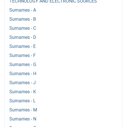
TECHNOLOGY AND ELECTRONIC SOURCES
Surnames - A
Surnames - B
Surnames - C
Surnames - D
Surnames - E
Surnames - F
Surnames - G
Surnames - H
Surnames - J
Surnames - K
Surnames - L
Surnames - M
Surnames - N