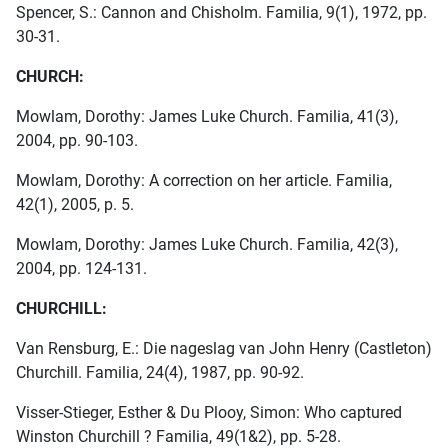
Spencer, S.: Cannon and Chisholm. Familia, 9(1), 1972, pp.
30-31.
CHURCH:
Mowlam, Dorothy: James Luke Church. Familia, 41(3),
2004, pp. 90-103.
Mowlam, Dorothy: A correction on her article. Familia,
42(1), 2005, p. 5.
Mowlam, Dorothy: James Luke Church. Familia, 42(3),
2004, pp. 124-131.
CHURCHILL:
Van Rensburg, E.: Die nageslag van John Henry (Castleton)
Churchill. Familia, 24(4), 1987, pp. 90-92.
Visser-Stieger, Esther & Du Plooy, Simon: Who captured
Winston Churchill ? Familia, 49(1&2), pp. 5-28.