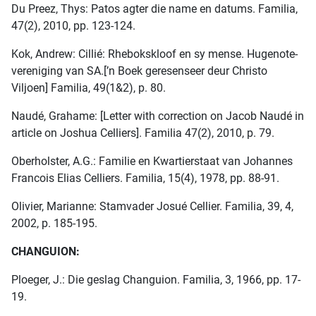
Du Preez, Thys: Patos agter die name en datums. Familia,
47(2), 2010, pp. 123-124.
Kok, Andrew: Cillié: Rhebokskloof en sy mense. Hugenote-
vereniging van SA.[’n Boek geresenseer deur Christo
Viljoen] Familia, 49(1&2), p. 80.
Naudé, Grahame: [Letter with correction on Jacob Naudé in
article on Joshua Celliers]. Familia 47(2), 2010, p. 79.
Oberholster, A.G.: Familie en Kwartierstaat van Johannes
Francois Elias Celliers. Familia, 15(4), 1978, pp. 88-91.
Olivier, Marianne: Stamvader Josué Cellier. Familia, 39, 4,
2002, p. 185-195.
CHANGUION:
Ploeger, J.: Die geslag Changuion. Familia, 3, 1966, pp. 17-
19.