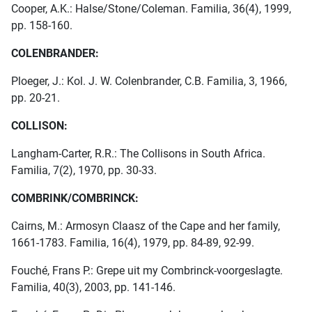
Cooper, A.K.: Halse/Stone/Coleman. Familia, 36(4), 1999,
pp. 158-160.
COLENBRANDER:
Ploeger, J.: Kol. J. W. Colenbrander, C.B. Familia, 3, 1966,
pp. 20-21.
COLLISON:
Langham-Carter, R.R.: The Collisons in South Africa.
Familia, 7(2), 1970, pp. 30-33.
COMBRINK/COMBRINCK:
Cairns, M.: Armosyn Claasz of the Cape and her family,
1661-1783. Familia, 16(4), 1979, pp. 84-89, 92-99.
Fouché, Frans P.: Grepe uit my Combrinck-voorgeslagte.
Familia, 40(3), 2003, pp. 141-146.