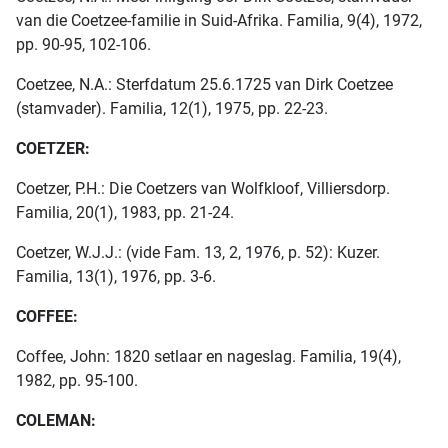
van die Coetzee-familie in Suid-Afrika. Familia, 9(4), 1972,
pp. 90-95, 102-106.
Coetzee, N.A.: Sterfdatum 25.6.1725 van Dirk Coetzee
(stamvader). Familia, 12(1), 1975, pp. 22-23.
COETZER:
Coetzer, P.H.: Die Coetzers van Wolfkloof, Villiersdorp.
Familia, 20(1), 1983, pp. 21-24.
Coetzer, W.J.J.: (vide Fam. 13, 2, 1976, p. 52): Kuzer.
Familia, 13(1), 1976, pp. 3-6.
COFFEE:
Coffee, John: 1820 setlaar en nageslag. Familia, 19(4),
1982, pp. 95-100.
COLEMAN: