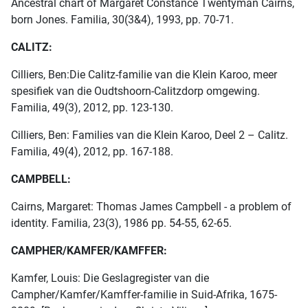
Ancestral chart of Margaret Constance Twentyman Cairns,
born Jones. Familia, 30(3&4), 1993, pp. 70-71.
CALITZ:
Cilliers, Ben:Die Calitz-familie van die Klein Karoo, meer
spesifiek van die Oudtshoorn-Calitzdorp omgewing.
Familia, 49(3), 2012, pp. 123-130.
Cilliers, Ben: Families van die Klein Karoo, Deel 2 – Calitz.
Familia, 49(4), 2012, pp. 167-188.
CAMPBELL:
Cairns, Margaret: Thomas James Campbell - a problem of
identity. Familia, 23(3), 1986 pp. 54-55, 62-65.
CAMPHER/KAMFER/KAMFFER:
Kamfer, Louis: Die Geslagregister van die
Campher/Kamfer/Kamffer-familie in Suid-Afrika, 1675-