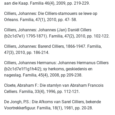
aan die Kaap. Familia 46(4), 2009, pp. 219-229.
Cilliers, Johannes: Die Cilliers-stamouers se lewe op
Orleans. Familia, 47(1), 2010, pp. 47- 58.
Cilliers, Johannes: Johannes (Jan) Daniël Cillers
(b2c1d7e1) 1795-1871). Familia, 47(2), 2010, pp. 102-122.
Cilliers, Johannes: Barend Cilliers, 1866-1947. Familia,
47(3), 2010, pp. 186-214.
Cilliers, Johannes Hermanus: Johannes Hermanus Cilliers
(b2c1d7e1f1g1h4i2); sy herkoms, geskiedenis en
nageslag. Familia, 45(4), 2008, pp 209-238.
Cloete, Abraham F.: Die stamlyn van Abraham Francois
Celliers. Familia, 33(4), 1996, pp. 112-121.
De Jongh, P.S.: Die Afkoms van Sarel Cilliers, bekende
Voortrekkerfiguur. Familia, 18(1), 1981, pp. 20-28.