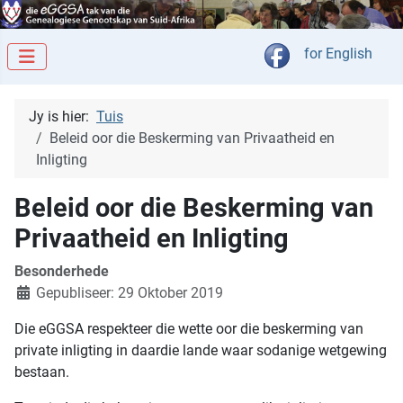
Kies jou taal
for English
Jy is hier:
Tuis
Beleid oor die Beskerming van Privaatheid en
Inligting
Beleid oor die Beskerming van
Privaatheid en Inligting
Besonderhede
Gepubliseer: 29 Oktober 2019
Die eGGSA respekteer die wette oor die beskerming van
private inligting in daardie lande waar sodanige wetgewing
bestaan.