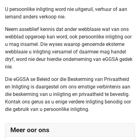
U persoonlike inligting word nie uitgeruil, verhuur of aan
iemand anders verkoop nie.
Neem asseblief kennis dat ander webblaaie wat van ons
webblad opgeroep kan word, ook persoonlike inligting oor
u mag insamel. Die wyses waarop genoemde eksterne
webblaaie u inligting versamel of daarmee mag handel
dryf, word nie deur hierdie onderneming van eGGSA gedek
nie.
Die eGGSA se Beleid oor die Beskerming van Privaatheid
en Inligting is daargestel om ons ernstige verbintenis aan
die beskerming van u inligting en privaatheid te bevestig.
Kontak ons gerus as u enige verdere inligting benodig oor
die gebruik van u persoonlike inligting.
Meer oor ons