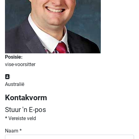
Posisie:
vise-voorsitter
Adres:
Australië
Kontakvorm
Stuur 'n E-pos
*
Vereiste veld
Naam
*