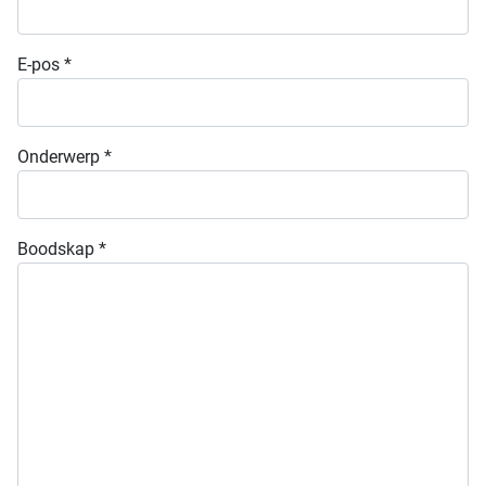
E-pos
*
Onderwerp
*
Boodskap
*