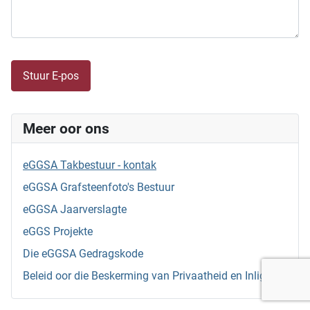
Captcha
*
Stuur E-pos
Meer oor ons
eGGSA Takbestuur - kontak
eGGSA Grafsteenfoto's Bestuur
eGGSA Jaarverslagte
eGGS Projekte
Die eGGSA Gedragskode
Beleid oor die Beskerming van Privaatheid en Inligting