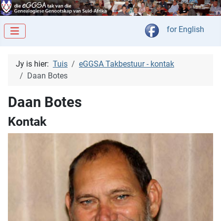
Kies jou taal
for English
Jy is hier:
Tuis
eGGSA Takbestuur - kontak
Daan Botes
Daan Botes
Kontak