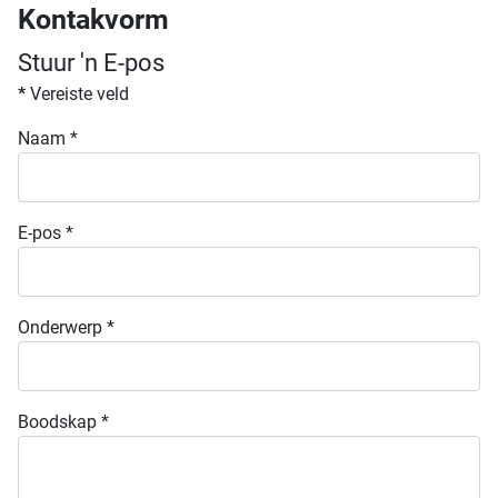
Kontakvorm
Stuur 'n E-pos
*
Vereiste veld
Naam
*
E-pos
*
Onderwerp
*
Boodskap
*