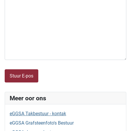
Captcha
*
Stuur E-pos
Meer oor ons
eGGSA Takbestuur - kontak
eGGSA Grafsteenfoto's Bestuur