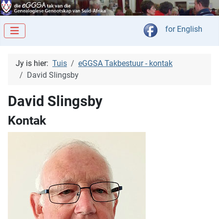
Kies jou taal
for English
Jy is hier:
Tuis
eGGSA Takbestuur - kontak
David Slingsby
David Slingsby
Kontak