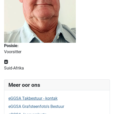
Posisie:
Voorsitter
Adres:
Suid-Afrika
Meer oor ons
eGGSA Takbestuur - kontak
eGGSA Grafsteenfoto's Bestuur