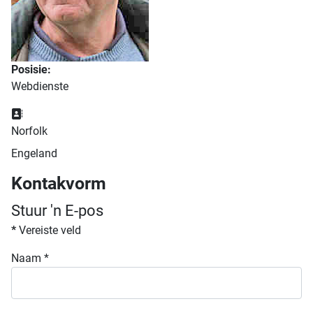
Posisie:
Webdienste
Adres:
Norfolk
Engeland
Kontakvorm
Stuur 'n E-pos
*
Vereiste veld
Naam
*