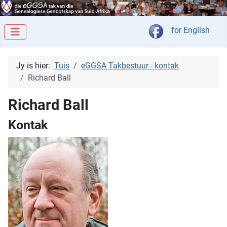
Kies jou taal
for English
Jy is hier:
Tuis
eGGSA Takbestuur - kontak
Richard Ball
Richard Ball
Kontak