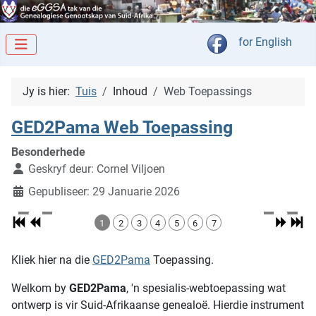
Kies jou taal
for English
Jy is hier:
Tuis
Inhoud
Web Toepassings
GED2Pama Web Toepassing
Besonderhede
Geskryf deur:
Cornel Viljoen
Gepubliseer: 29 Januarie 2026
1
2
3
4
5
6
7
Kliek hier na die
GED2Pama
Toepassing.
Welkom by
GED2Pama
, 'n spesialis-webtoepassing wat
ontwerp is vir Suid-Afrikaanse genealoë. Hierdie instrument