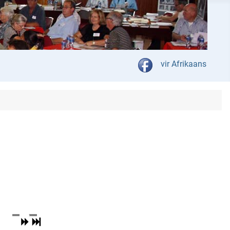
Select your language
vir Afrikaans