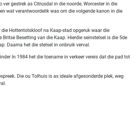
 ver gestrek as Citrusdal in die noorde, Worcester in die
en wat verantwoordelik was om die volgende kanon in die
die Hottentotskloof na Kaap-stad opgeruk waar die
ritse Besetting van die Kaap. Hierdie seinstelsel is die 5de
. Daarna het die stelsel in onbruik verval.
inder In 1984 het die toename in verkeer vereis dat die pad tot
espreek. Die ou Tolhuis is as ideale afgesonderde plek, weg
al.