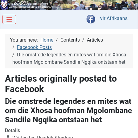
Select your langua
vir Afrikaans
You are here:
Home
Contents
Articles
Facebook Posts
Die omstrede legendes en mites wat om die Xhosa
hoofman Mgolombane Sandile Ngqika ontstaan het
Articles originally posted to
Facebook
Die omstrede legendes en mites wat
om die Xhosa hoofman Mgolombane
Sandile Ngqika ontstaan het
Details
Written by:
Hendrik Strydom