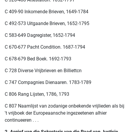
C 409-90 Inkomende Brieven, 1649-1784
C 492-573 Uitgaande Brieven, 1652-1795
C 583-649 Dagregister, 1652-1794
C 670-677 Pacht Condition. 1687-1794
C 678-679 Bed Boek. 1692-1793
C 728 Diverse Vrijbrieven en Billiettcn
C 747 Compagnies Dienaaren. 1783-1789
C 806 Rang Lijsten, 1786, 1793
C 807 Naamlijst van zodanige onbekende vrijlieden als bij
't vrijboek der Europeaansche ingezeetenen alhier
continueeren . . .
2. Argief van die Sekretaris van die Raad van Justisie