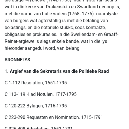
wat in die kerke van Drakenstein en Swartland gedoop is,
met die name van hulle vaders (1768- 1776). naamlyste
van burgers wat agterstallig is met die betaling van
belastings, en die notariele stukkc, soos kontrakte,
obligasies en prokurasies. In die Swellendam- en Graaff-
Reinet-argiewe is slegs enkele bande, wat in die lys
hieronder aangedui word, van belang.
BRONNELYS
1. Argief van die Sekretaris van die Politieke Raad
C 1-112 Resolution, 1651-1795
C 113-119 Klad Notulen, 1717-1795
C 120-222 Bylagen, 1716-1795
C 223-290 Requesten en Nomination. 1715-1791
C 326-408 Attestation. 1652-1791