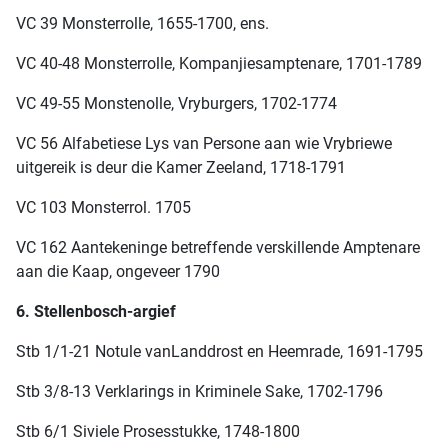
VC 39 Monsterrolle, 1655-1700, ens.
VC 40-48 Monsterrolle, Kompanjiesamptenare, 1701-1789
VC 49-55 Monstenolle, Vryburgers, 1702-1774
VC 56 Alfabetiese Lys van Persone aan wie Vrybriewe
uitgereik is deur die Kamer Zeeland, 1718-1791
VC 103 Monsterrol. 1705
VC 162 Aantekeninge betreffende verskillende Amptenare
aan die Kaap, ongeveer 1790
6. Stellenbosch-argief
Stb 1/1-21 Notule vanLanddrost en Heemrade, 1691-1795
Stb 3/8-13 Verklarings in Kriminele Sake, 1702-1796
Stb 6/1 Siviele Prosesstukke, 1748-1800