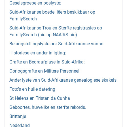
Geselsgroepe en poslyste:
Suid-Afrikaanse boedel lêers beskikbaar op
FamilySearch
Suid-Afrikaanse Trou en Sterfte registrasies op
FamilySearch (nie op NAAIRS nie)
Belangstellingslyste oor Suid-Afrikaanse vanne:
Historiese en ander inligting:
Grafte en Begraafplase in Suid-Afrika:
Oorlogsgrafte en Militere Personeel:
Ander lyste van Suid-Afrikaanse genealogiese skakels:
Foto's en hulle datering
St Helena en Tristan da Cunha
Geboortes, huwelike en sterfte rekords.
Brittanje
Nederland