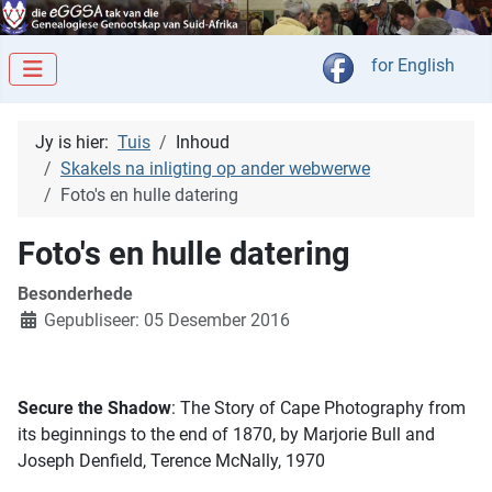
Kies jou taal
for English
Jy is hier:
Tuis
Inhoud
Skakels na inligting op ander webwerwe
Foto's en hulle datering
Foto's en hulle datering
Besonderhede
Gepubliseer: 05 Desember 2016
Secure the Shadow
: The Story of Cape Photography from
its beginnings to the end of 1870, by Marjorie Bull and
Joseph Denfield, Terence McNally, 1970