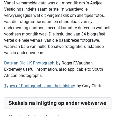
Vanaf versamelde data was dit moontlik om 'n Ateljee
Vestigings Indeks saam te stel, 'n waardevolle
verwysingsgids wat dit vergemaklik om alle tipes fotos,
wat die fotograaf se naam en standplaas van sy
onderneming aantoon, meer akkuraat te dateer as wat ooit
voorheen moontlik was. Die insluiting van 34 biografieë
vertel die hele verhaal van die baanbreker fotograwe,
waarvan baie van hulle, behalwe fotografie, uitstaande
was in ander beroepe.
Date an Old UK Photograph
, by Roger F.Vaughan.
Extremely useful information, also applicable to South
African photographs.
Types of Photographs and their history
, by Gary Clark.
Skakels na inligting op ander webwerwe