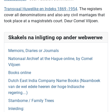
Transvaal Huwelike en Indeks 1869 -1954
. The registers
cover all denominations and also any civil marriages that
took place at a magistrate’s court. Deur Cornel Viljoen.
Skakels na inligting op ander webwerwe
Memoirs, Diaries or Journals
Nationaal Archief at the Hague online, by Cornel
Viljoen
Books online
Dutch East India Company Name Books (Naamboek
van de wel edele heeren der hoge Indiasche
regering….)
Stambome / Family Trees
Inleiding: