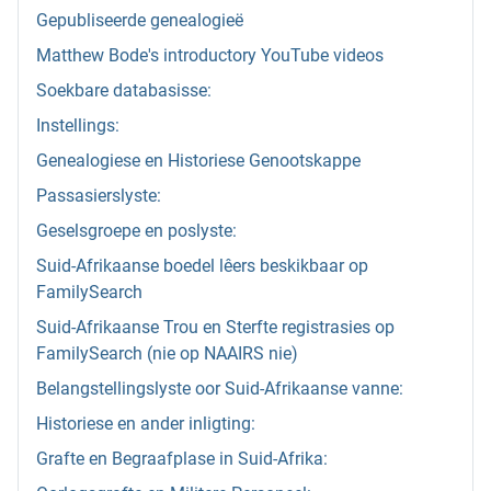
Gepubliseerde genealogieë
Matthew Bode's introductory YouTube videos
Soekbare databasisse:
Instellings:
Genealogiese en Historiese Genootskappe
Passasierslyste:
Geselsgroepe en poslyste:
Suid-Afrikaanse boedel lêers beskikbaar op
FamilySearch
Suid-Afrikaanse Trou en Sterfte registrasies op
FamilySearch (nie op NAAIRS nie)
Belangstellingslyste oor Suid-Afrikaanse vanne:
Historiese en ander inligting:
Grafte en Begraafplase in Suid-Afrika: