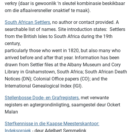
verkry (daar is gewoonlik ‘n sleutel kombinasie beskikbaar
om die aflaaiversneller onaktief te maak).
South African Settlers
, no author or contact provided. A
searchable list of names. Site introduction states: Settlers
from the British Isles to South Africa during the 19th
century,
particularly those who went in 1820, but also many who
arrived before and after that year. Information has been
drawn from Settler files at the Albany Museum and Cory
Library in Grahamstown, South Africa; South African Death
Notices (DN); Colonial Office papers (CO); and the
International Genealogical Index (IGI).
Stellenbosse Dode- en Grafregisters
, met verwante
registers en agtergrondinligting, saamgestel deur Ockert
Malan
Sterfkennisse in die Kaapse Meesterskantoor:
Indeksprojek
- deur Adelbert Semmelink