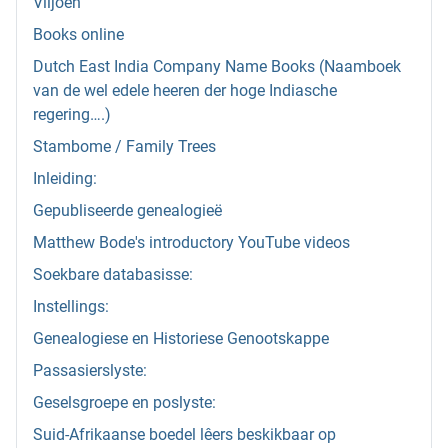
Viljoen
Books online
Dutch East India Company Name Books (Naamboek
van de wel edele heeren der hoge Indiasche
regering….)
Stambome / Family Trees
Inleiding:
Gepubliseerde genealogieë
Matthew Bode's introductory YouTube videos
Soekbare databasisse:
Instellings:
Genealogiese en Historiese Genootskappe
Passasierslyste:
Geselsgroepe en poslyste:
Suid-Afrikaanse boedel lêers beskikbaar op