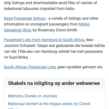
ship listings and downloadable excel files of names of
indentured labourers imported from India.
Natal Passenger listings
- a variety of listings and other
information on immigrant passengers from
Mole's
Genealogy Blog
, by Rosemary Dixon-Smith.
Passenger Lists from Hamburg to South Africa
, deur
Joachim Schubert. Skepe wat gedurende die tweede helfde
van die 19de eeu van Hamburg vertrek het met passasiers
vir Suid-Afrika .
South African Passenger Lists
, geen opsteller genoem nie.
Skakels na inligting op ander webwerwe
Memoirs, Diaries or Journals
Nationaal Archief at the Hague online, by Cornel