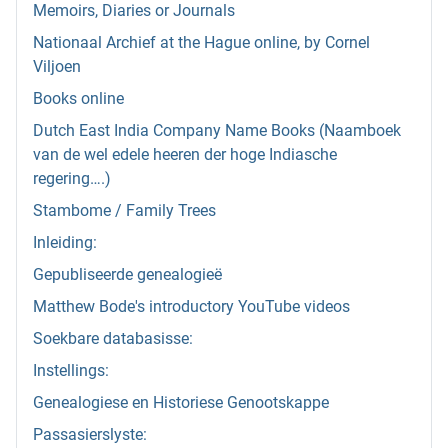
Memoirs, Diaries or Journals
Nationaal Archief at the Hague online, by Cornel
Viljoen
Books online
Dutch East India Company Name Books (Naamboek
van de wel edele heeren der hoge Indiasche
regering….)
Stambome / Family Trees
Inleiding:
Gepubliseerde genealogieë
Matthew Bode's introductory YouTube videos
Soekbare databasisse:
Instellings:
Genealogiese en Historiese Genootskappe
Passasierslyste: