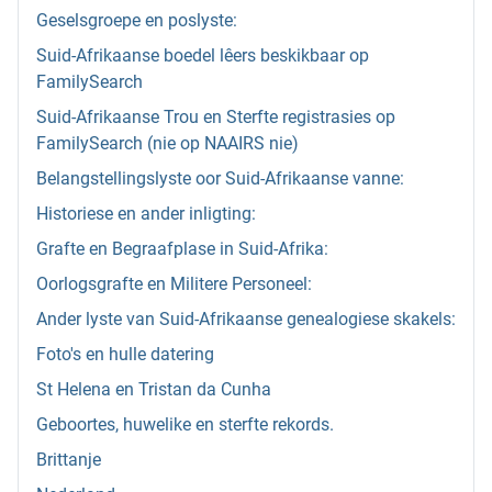
Geselsgroepe en poslyste:
Suid-Afrikaanse boedel lêers beskikbaar op
FamilySearch
Suid-Afrikaanse Trou en Sterfte registrasies op
FamilySearch (nie op NAAIRS nie)
Belangstellingslyste oor Suid-Afrikaanse vanne:
Historiese en ander inligting:
Grafte en Begraafplase in Suid-Afrika:
Oorlogsgrafte en Militere Personeel:
Ander lyste van Suid-Afrikaanse genealogiese skakels:
Foto's en hulle datering
St Helena en Tristan da Cunha
Geboortes, huwelike en sterfte rekords.
Brittanje