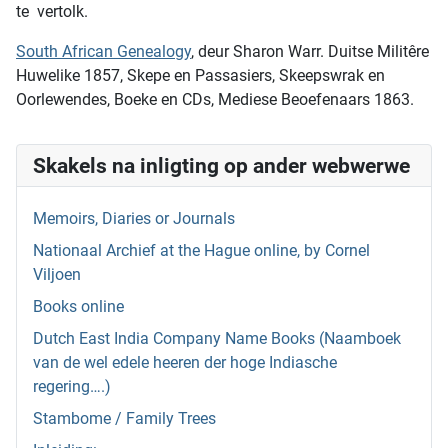
te vertolk.
South African Genealogy
, deur Sharon Warr. Duitse Militêre
Huwelike 1857, Skepe en Passasiers, Skeepswrak en
Oorlewendes, Boeke en CDs, Mediese Beoefenaars 1863.
Skakels na inligting op ander webwerwe
Memoirs, Diaries or Journals
Nationaal Archief at the Hague online, by Cornel
Viljoen
Books online
Dutch East India Company Name Books (Naamboek
van de wel edele heeren der hoge Indiasche
regering….)
Stambome / Family Trees