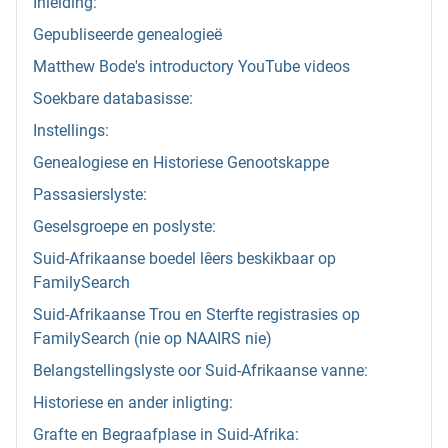
Inleiding:
Gepubliseerde genealogieë
Matthew Bode's introductory YouTube videos
Soekbare databasisse:
Instellings:
Genealogiese en Historiese Genootskappe
Passasierslyste:
Geselsgroepe en poslyste:
Suid-Afrikaanse boedel lêers beskikbaar op
FamilySearch
Suid-Afrikaanse Trou en Sterfte registrasies op
FamilySearch (nie op NAAIRS nie)
Belangstellingslyste oor Suid-Afrikaanse vanne:
Historiese en ander inligting:
Grafte en Begraafplase in Suid-Afrika: