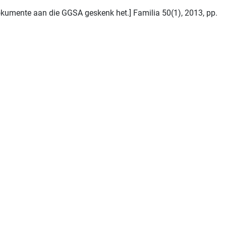
okumente aan die GGSA geskenk het.] Familia 50(1), 2013, pp.