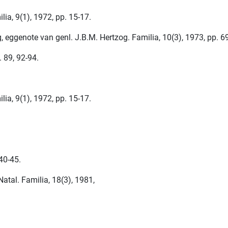
ia, 9(1), 1972, pp. 15-17.
 eggenote van genl. J.B.M. Hertzog. Familia, 10(3), 1973, pp. 6
. 89, 92-94.
ia, 9(1), 1972, pp. 15-17.
40-45.
Natal. Familia, 18(3), 1981,