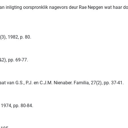
van inligting oorspronklik nagevors deur Rae Nepgen wat haar d
3), 1982, p. 80.
2), pp. 69-77.
at van G.S., P.J. en C.J.M. Nienaber. Familia, 27(2), pp. 37-41.
 1974, pp. 80-84.