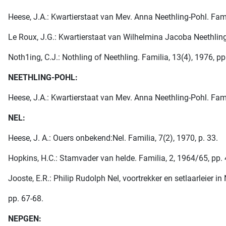
Heese, J.A.: Kwartierstaat van Mev. Anna Neethling-Pohl. Famil
Le Roux, J.G.: Kwartierstaat van Wilhelmina Jacoba Neethling,
Noth1ing, C.J.: Nothling of Neethling. Familia, 13(4), 1976, pp
NEETHLING-POHL:
Heese, J.A.: Kwartierstaat van Mev. Anna Neethling-Pohl. Famil
NEL:
Heese, J. A.: Ouers onbekend:Nel. Familia, 7(2), 1970, p. 33.
Hopkins, H.C.: Stamvader van helde. Familia, 2, 1964/65, pp. 
Jooste, E.R.: Philip Rudolph Nel, voortrekker en setlaarleier in 
pp. 67-68.
NEPGEN: