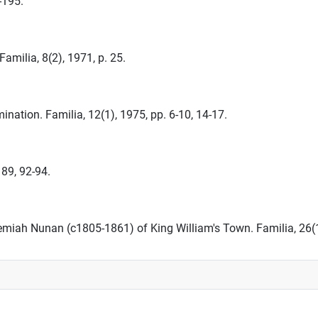
-195.
Familia, 8(2), 1971, p. 25.
nation. Familia, 12(1), 1975, pp. 6-10, 14-17.
 89, 92-94.
 Jeremiah Nunan (c1805-1861) of King William's Town. Familia, 26(