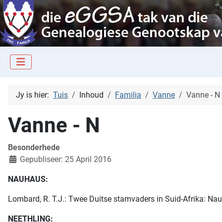
Jy is hier:
Tuis
Inhoud
Familia
Vanne
Vanne - N
Vanne - N
Besonderhede
Gepubliseer: 25 April 2016
NAUHAUS:
Lombard, R. T.J.: Twee Duitse stamvaders in Suid-Afrika: Nau
NEETHLING: