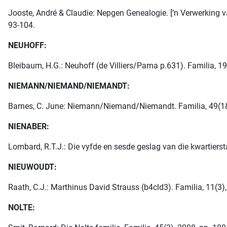
Jooste, André & Claudie: Nepgen Genealogie. [‘n Verwerking 
93-104.
NEUHOFF:
Bleibaum, H.G.: Neuhoff (de Villiers/Pama p.631). Familia, 19(
NIEMANN/NIEMAND/NIEMANDT:
Barnes, C. June: Niemann/Niemand/Niemandt. Familia, 49(1&
NIENABER:
Lombard, R.T.J.: Die vyfde en sesde geslag van die kwartiersta
NIEUWOUDT:
Raath, C.J.: Marthinus David Strauss (b4cld3). Familia, 11(3),
NOLTE: