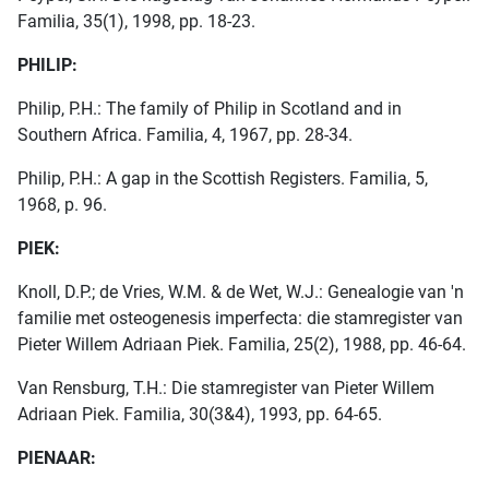
Familia, 35(1), 1998, pp. 18-23.
PHILIP:
Philip, P.H.: The family of Philip in Scotland and in
Southern Africa. Familia, 4, 1967, pp. 28-34.
Philip, P.H.: A gap in the Scottish Registers. Familia, 5,
1968, p. 96.
PIEK:
Knoll, D.P.; de Vries, W.M. & de Wet, W.J.: Genealogie van 'n
familie met osteogenesis imperfecta: die stamregister van
Pieter Willem Adriaan Piek. Familia, 25(2), 1988, pp. 46-64.
Van Rensburg, T.H.: Die stamregister van Pieter Willem
Adriaan Piek. Familia, 30(3&4), 1993, pp. 64-65.
PIENAAR: