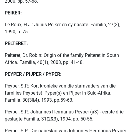
2000, pp. 57-68.
PEIKER:
Le Roux, H.J.: Julius Peiker en sy nasate. Familia, 27(3),
1990, p. 75.
PELTERET:
Pelteret, Dr. Robin: Origin of the family Pelteret in South
Africa. Familia, 40(1), 2003, pp. 41-48.
PEYPER / PIJPER / PYPER:
Peyper, S.P.: Kort kronieke van die stamvaders van die
families Peyper(s), Pyper(s) en Pijper in Suid-Afrika.
Familia, 30(3&4), 1993, pp.59-63.
Peyper, S.P.: Johannes Hermanus Peyper (a3) - eerste drie
geslagte.Familia, 31(2&3), 1994, pp. 50-55.
Peyper, S.P.: Die nageslag van Johannes Hermanus Peyper.