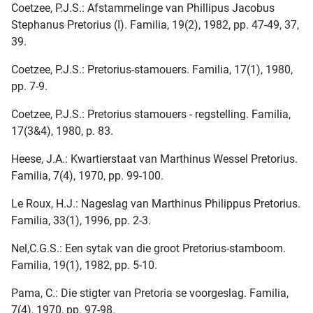
Coetzee, P.J.S.: Afstammelinge van Phillipus Jacobus
Stephanus Pretorius (I). Familia, 19(2), 1982, pp. 47-49, 37,
39.
Coetzee, P.J.S.: Pretorius-stamouers. Familia, 17(1), 1980,
pp. 7-9.
Coetzee, P.J.S.: Pretorius stamouers - regstelling. Familia,
17(3&4), 1980, p. 83.
Heese, J.A.: Kwartierstaat van Marthinus Wessel Pretorius.
Familia, 7(4), 1970, pp. 99-100.
Le Roux, H.J.: Nageslag van Marthinus Philippus Pretorius.
Familia, 33(1), 1996, pp. 2-3.
Nel,C.G.S.: Een sytak van die groot Pretorius-stamboom.
Familia, 19(1), 1982, pp. 5-10.
Pama, C.: Die stigter van Pretoria se voorgeslag. Familia,
7(4), 1970, pp. 97-98.