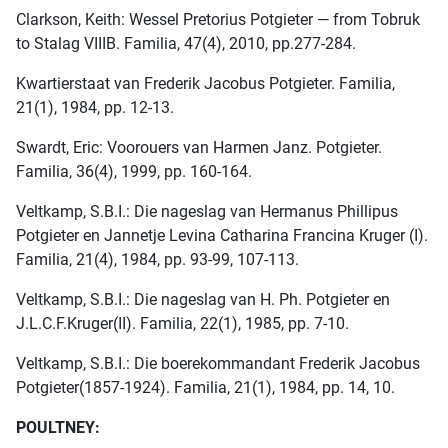
Clarkson, Keith: Wessel Pretorius Potgieter — from Tobruk
to Stalag VIIIB. Familia, 47(4), 2010, pp.277-284.
Kwartierstaat van Frederik Jacobus Potgieter. Familia,
21(1), 1984, pp. 12-13.
Swardt, Eric: Voorouers van Harmen Janz. Potgieter.
Familia, 36(4), 1999, pp. 160-164.
Veltkamp, S.B.I.: Die nageslag van Hermanus Phillipus
Potgieter en Jannetje Levina Catharina Francina Kruger (I).
Familia, 21(4), 1984, pp. 93-99, 107-113.
Veltkamp, S.B.I.: Die nageslag van H. Ph. Potgieter en
J.L.C.F.Kruger(II). Familia, 22(1), 1985, pp. 7-10.
Veltkamp, S.B.I.: Die boerekommandant Frederik Jacobus
Potgieter(1857-1924). Familia, 21(1), 1984, pp. 14, 10.
POULTNEY: