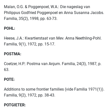
Malan, O.G. & Poggenpoel, W.A.: Die nageslag van
Philippus Godfried Poggenpoel en Anna Susanna Jacobs.
Familia, 35(2), 1998, pp. 63-73.
POHL:
Heese, J.A.: Kwartierstaat van Mev. Anna Neethling-Pohl.
Familia, 9(1), 1972, pp. 15-17.
POSTMA:
Coetzer, H.P.: Postma van Anjum. Familia, 24(3), 1987, p.
63.
POTE:
Additions to some frontier families (vide Familia 1971(1)).
Familia, 9(2), 1972, pp. 38-43.
POTGIETER: