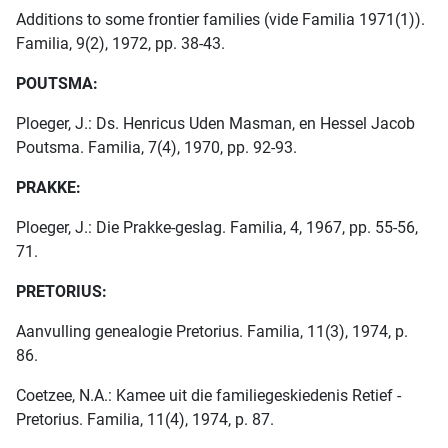
Additions to some frontier families (vide Familia 1971(1)).
Familia, 9(2), 1972, pp. 38-43.
POUTSMA:
Ploeger, J.: Ds. Henricus Uden Masman, en Hessel Jacob
Poutsma. Familia, 7(4), 1970, pp. 92-93.
PRAKKE:
Ploeger, J.: Die Prakke-geslag. Familia, 4, 1967, pp. 55-56,
71.
PRETORIUS:
Aanvulling genealogie Pretorius. Familia, 11(3), 1974, p.
86.
Coetzee, N.A.: Kamee uit die familiegeskiedenis Retief -
Pretorius. Familia, 11(4), 1974, p. 87.