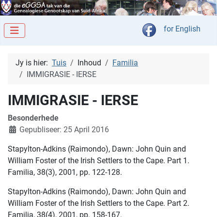
Kies jou taal
for English
Jy is hier:
Tuis
Inhoud
Familia
IMMIGRASIE - IERSE
IMMIGRASIE - IERSE
Besonderhede
Gepubliseer: 25 April 2016
Stapylton-Adkins (Raimondo), Dawn: John Quin and
William Foster of the Irish Settlers to the Cape. Part 1.
Familia, 38(3), 2001, pp. 122-128.
Stapylton-Adkins (Raimondo), Dawn: John Quin and
William Foster of the Irish Settlers to the Cape. Part 2.
Familia, 38(4), 2001, pp. 158-167.