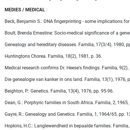
MEDIES / MEDICAL
:
Beck, Benjamin S.: DNA fingerprinting - some implications for
Boult, Brenda Ernestine: Socio-medical significance of a genea
Genealogy and hereditary diseases. Familia, 17(3/4), 1980, pp
Huntingtons Chorea. Familia, 18(2), 1981, p. 36.
Medical research confirms Dr. Heese's findings. Familia, 9(2),
Die genealogie van kanker in ons land. Familia, 13(1), 1976, p
Beighton, P.: Genetics. Familia, 13(4), 1976, pp. 95-96.
Dean, G.: Porphyric families in South Africa. Familia, 2, 1965, 
Gayre, R.: Genealogy and Genetics. Familia, 1, 1964/65, pp. 1
Hopkins, H.C.: Langlewendheid in bepaalde families. Familia, 