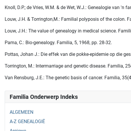
Knoll, D.P.; de Vries, W.M. & de Wet, W.J.: Genealogie van 'n 
Louw, J.H. & Torrington,M.: Familial polyposis of the colon. Fa
Louw, J.H.: The value of genealogy in medical science. Familia
Pama, C.: Bio-genealogy. Familia, 5, 1968, pp. 28-32.
Pottas, Johan J.: Die effek van die pokke-epidemie op die ges
Torrington, M.: Intermarriage and genetic disease. Familia, 25
Van Rensburg, J.E.: The genetic basis of cancer. Familia, 35(4
Familia Onderwerp Indeks
ALGEMEEN
A-Z GENEALOGIË
Argiewe