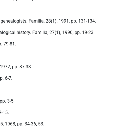
 genealogists. Familia, 28(1), 1991, pp. 131-134.
logical history. Familia, 27(1), 1990, pp. 19-23.
. 79-81.
 1972, pp. 37-38.
p. 6-7.
pp. 3-5.
2-15.
5, 1968, pp. 34-36, 53.