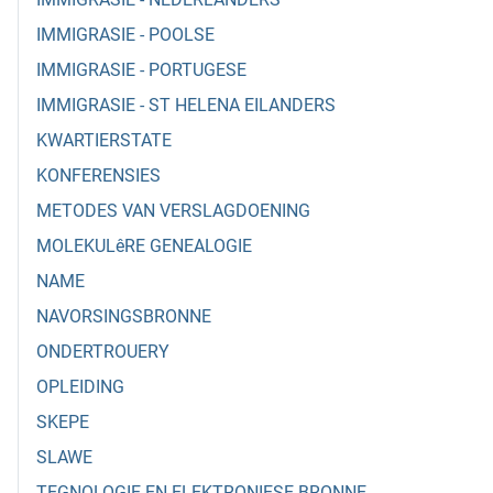
IMMIGRASIE - POOLSE
IMMIGRASIE - PORTUGESE
IMMIGRASIE - ST HELENA EILANDERS
KWARTIERSTATE
KONFERENSIES
METODES VAN VERSLAGDOENING
MOLEKULêRE GENEALOGIE
NAME
NAVORSINGSBRONNE
ONDERTROUERY
OPLEIDING
SKEPE
SLAWE
TEGNOLOGIE EN ELEKTRONIESE BRONNE