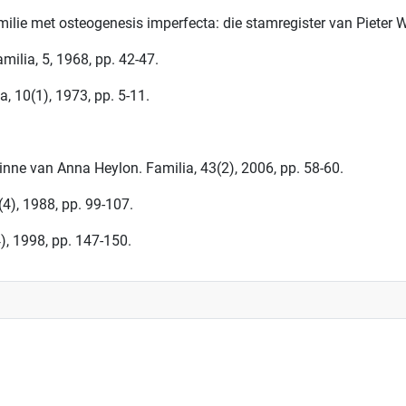
familie met osteogenesis imperfecta: die stamregister van Pieter W
milia, 5, 1968, pp. 42-47.
, 10(1), 1973, pp. 5-11.
inne van Anna Heylon. Familia, 43(2), 2006, pp. 58-60.
(4), 1988, pp. 99-107.
), 1998, pp. 147-150.