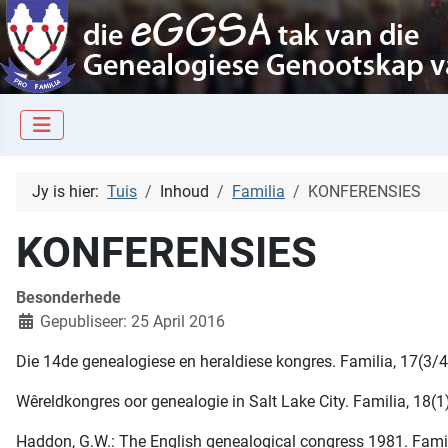
Jy is hier:
Tuis
Inhoud
Familia
KONFERENSIES
KONFERENSIES
Besonderhede
Gepubliseer: 25 April 2016
Die 14de genealogiese en heraldiese kongres. Familia, 17(3/4)
Wêreldkongres oor genealogie in Salt Lake City. Familia, 18(1)
Haddon, G.W.: The English genealogical congress 1981. Famili