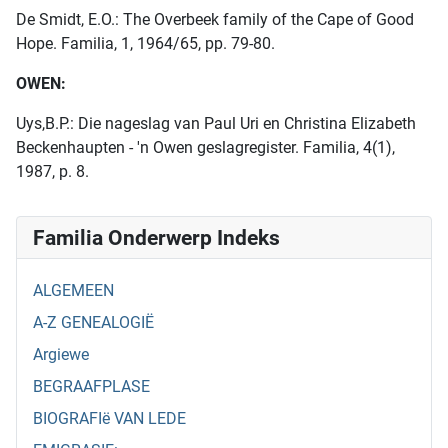
De Smidt, E.O.: The Overbeek family of the Cape of Good
Hope. Familia, 1, 1964/65, pp. 79-80.
OWEN:
Uys,B.P.: Die nageslag van Paul Uri en Christina Elizabeth
Beckenhaupten - 'n Owen geslagregister. Familia, 4(1),
1987, p. 8.
Familia Onderwerp Indeks
ALGEMEEN
A-Z GENEALOGIË
Argiewe
BEGRAAFPLASE
BIOGRAFIë VAN LEDE