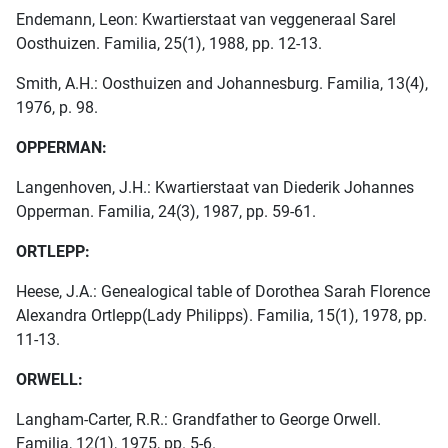
Endemann, Leon: Kwartierstaat van veggeneraal Sarel
Oosthuizen. Familia, 25(1), 1988, pp. 12-13.
Smith, A.H.: Oosthuizen and Johannesburg. Familia, 13(4),
1976, p. 98.
OPPERMAN:
Langenhoven, J.H.: Kwartierstaat van Diederik Johannes
Opperman. Familia, 24(3), 1987, pp. 59-61.
ORTLEPP:
Heese, J.A.: Genealogical table of Dorothea Sarah Florence
Alexandra Ortlepp(Lady Philipps). Familia, 15(1), 1978, pp.
11-13.
ORWELL:
Langham-Carter, R.R.: Grandfather to George Orwell.
Familia, 12(1), 1975, pp. 5-6.