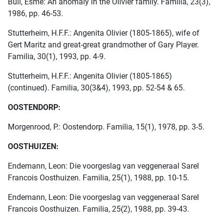
Bull, Esmé: An anomaly in the Olivier family. Familia, 23(3),
1986, pp. 46-53.
Stutterheim, H.F.F.: Angenita Olivier (1805-1865), wife of
Gert Maritz and great-great grandmother of Gary Player.
Familia, 30(1), 1993, pp. 4-9.
Stutterheim, H.F.F.: Angenita Olivier (1805-1865)
(continued). Familia, 30(3&4), 1993, pp. 52-54 & 65.
OOSTENDORP:
Morgenrood, P.: Oostendorp. Familia, 15(1), 1978, pp. 3-5.
OOSTHUIZEN:
Endemann, Leon: Die voorgeslag van veggeneraal Sarel
Francois Oosthuizen. Familia, 25(1), 1988, pp. 10-15.
Endemann, Leon: Die voorgeslag van veggeneraal Sarel
Francois Oosthuizen. Familia, 25(2), 1988, pp. 39-43.