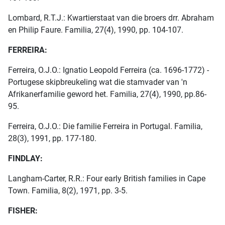
Lombard, R.T.J.: Kwartierstaat van die broers drr. Abraham
en Philip Faure. Familia, 27(4), 1990, pp. 104-107.
FERREIRA:
Ferreira, O.J.O.: Ignatio Leopold Ferreira (ca. 1696-1772) -
Portugese skipbreukeling wat die stamvader van 'n
Afrikanerfamilie geword het. Familia, 27(4), 1990, pp.86-
95.
Ferreira, O.J.O.: Die familie Ferreira in Portugal. Familia,
28(3), 1991, pp. 177-180.
FINDLAY:
Langham-Carter, R.R.: Four early British families in Cape
Town. Familia, 8(2), 1971, pp. 3-5.
FISHER: