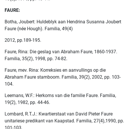
FAURE:
Botha, Joubert: Huldeblyk aan Hendrina Susanna Joubert
Faure (née Hough). Familia, 49(4)
2012, pp.189-195.
Faure, Rina: Die geslag van Abraham Faure, 1860-1937.
Familia, 35(2), 1998, pp. 74-82.
Faure, mev. Rina: Korreksies en aanvullings op die
Abraham Faure stamboom. Familia, 39(2), 2002, pp. 103-
104.
Leemans, W.F.: Herkoms van die familie Faure. Familia,
19(2), 1982, pp. 44-46.
Lombard, R.T.J.: Kwartierstaat van David Pieter Faure
unitariese predikant van Kaapstad. Familia, 27(4),1990, pp.
101-103.