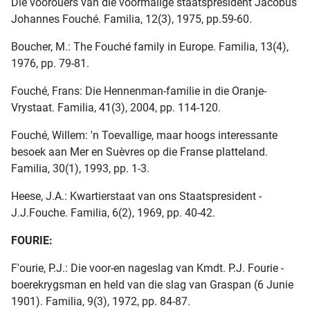
Die voorouers van die voormalige staatspresident Jacobus
Johannes Fouché. Familia, 12(3), 1975, pp.59-60.
Boucher, M.: The Fouché family in Europe. Familia, 13(4),
1976, pp. 79-81.
Fouché, Frans: Die Hennenman-familie in die Oranje-
Vrystaat. Familia, 41(3), 2004, pp. 114-120.
Fouché, Willem: 'n Toevallige, maar hoogs interessante
besoek aan Mer en Suèvres op die Franse platteland.
Familia, 30(1), 1993, pp. 1-3.
Heese, J.A.: Kwartierstaat van ons Staatspresident -
J.J.Fouche. Familia, 6(2), 1969, pp. 40-42.
FOURIE:
F'ourie, P.J.: Die voor-en nageslag van Kmdt. P.J. Fourie -
boerekrygsman en held van die slag van Graspan (6 Junie
1901). Familia, 9(3), 1972, pp. 84-87.