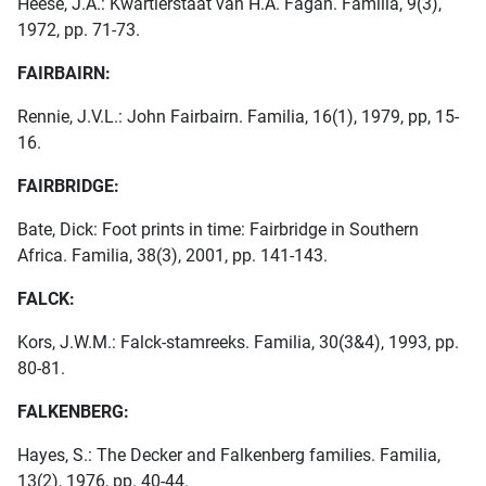
Heese, J.A.: Kwartierstaat van H.A. Fagan. Familia, 9(3),
1972, pp. 71-73.
FAIRBAIRN:
Rennie, J.V.L.: John Fairbairn. Familia, 16(1), 1979, pp, 15-
16.
FAIRBRIDGE:
Bate, Dick: Foot prints in time: Fairbridge in Southern
Africa. Familia, 38(3), 2001, pp. 141-143.
FALCK:
Kors, J.W.M.: Falck-stamreeks. Familia, 30(3&4), 1993, pp.
80-81.
FALKENBERG:
Hayes, S.: The Decker and Falkenberg families. Familia,
13(2), 1976, pp. 40-44.