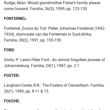
Rudge, Allan: Would grandmother Fisher's family please
come forward. Familia, 36(3), 1999, pp. 123-130.
FONTERNEL:
Fonternel, Zouna du Toit: Pieter Johannes Fonternel (1842-
1934), stamvader van die Fonternels in Suid-Afrika.
Familia, 28(2), 1991, pp. 155-159.
FORD:
Smits, P.: Lewis Peter Ford - An almost forgotten pioneer of
Johannesburg. Familia, 24(1), 1987, pp. 2-7.
FOSTER:
Langham-Carter, R.R.: The Fosters of Clanwilliam. Familia,
26(1), 1989, pp. 8-11 & 15.
FOUCHE: