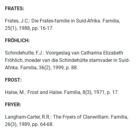
FRATES:
Frates, J.C.: Die Frates-familie in Suid-Afrika. Familia,
25(1), 1988, pp. 16-17.
FRÖHLICH:
Schindehutte, F.J.: Voorgeslag van Catharina Elizabeth
Fröhlich, moeder van die Schindehütte stamvader in Suid-
Afrika. Familia, 36(2), 1999, p. 88.
FROST:
Halse, M.: Frost and Halse. Familia, 8(3), 1971, p. 17.
FRYER:
Langham-Carter, R.R.: The Fryers of Clanwilliam. Familia,
26(3), 1989, pp. 64-68.