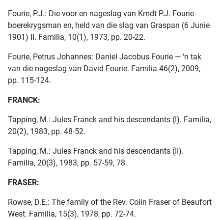
Fourie, P.J.: Die voor-en nageslag van Kmdt P.J. Fourie-
boerekrygsman en, held van die slag van Graspan (6 Junie
1901) II. Familia, 10(1), 1973, pp. 20-22.
Fourie, Petrus Johannes: Daniel Jacobus Fourie — ‘n tak
van die nageslag van David Fourie. Familia 46(2), 2009,
pp. 115-124.
FRANCK:
Tapping, M.: Jules Franck and his descendants (I). Familia,
20(2), 1983, pp. 48-52.
Tapping, M.: Jules Franck and his descendants (II).
Familia, 20(3), 1983, pp. 57-59, 78.
FRASER:
Rowse, D.E.: The family of the Rev. Colin Fraser of Beaufort
West. Familia, 15(3), 1978, pp. 72-74.