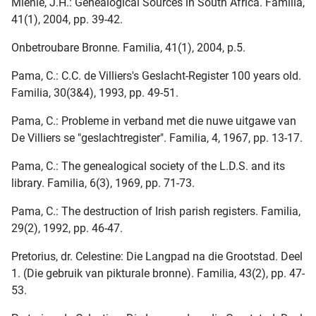
Mienie, J.H.: Genealogical Sources in South Africa. Familia,
41(1), 2004, pp. 39-42.
Onbetroubare Bronne. Familia, 41(1), 2004, p.5.
Pama, C.: C.C. de Villiers's Geslacht-Register 100 years old.
Familia, 30(3&4), 1993, pp. 49-51.
Pama, C.: Probleme in verband met die nuwe uitgawe van
De Villiers se "geslachtregister". Familia, 4, 1967, pp. 13-17.
Pama, C.: The genealogical society of the L.D.S. and its
library. Familia, 6(3), 1969, pp. 71-73.
Pama, C.: The destruction of Irish parish registers. Familia,
29(2), 1992, pp. 46-47.
Pretorius, dr. Celestine: Die Langpad na die Grootstad. Deel
1. (Die gebruik van pikturale bronne). Familia, 43(2), pp. 47-
53.