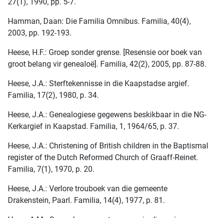
27(1), 1990, pp. 5-7.
Hamman, Daan: Die Familia Omnibus. Familia, 40(4),
2003, pp. 192-193.
Heese, H.F.: Groep sonder grense. [Resensie oor boek van
groot belang vir genealoë]. Familia, 42(2), 2005, pp. 87-88.
Heese, J.A.: Sterftekennisse in die Kaapstadse argief.
Familia, 17(2), 1980, p. 34.
Heese, J.A.: Genealogiese gegewens beskikbaar in die NG-
Kerkargief in Kaapstad. Familia, 1, 1964/65, p. 37.
Heese, J.A.: Christening of British children in the Baptismal
register of the Dutch Reformed Church of Graaff-Reinet.
Familia, 7(1), 1970, p. 20.
Heese, J.A.: Verlore trouboek van die gemeente
Drakenstein, Paarl. Familia, 14(4), 1977, p. 81.