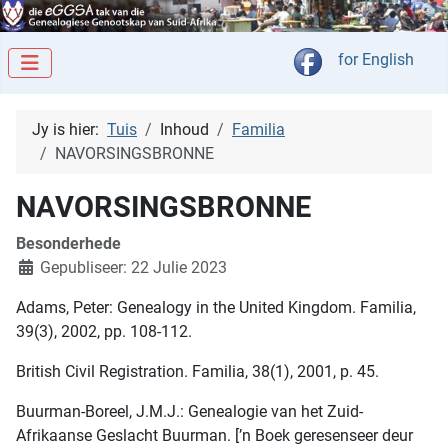
Kies jou taal
for English
Jy is hier:
Tuis
Inhoud
Familia
NAVORSINGSBRONNE
NAVORSINGSBRONNE
Besonderhede
Gepubliseer: 22 Julie 2023
Adams, Peter: Genealogy in the United Kingdom. Familia,
39(3), 2002, pp. 108-112.
British Civil Registration. Familia, 38(1), 2001, p. 45.
Buurman-Boreel, J.M.J.: Genealogie van het Zuid-
Afrikaanse Geslacht Buurman. [’n Boek geresenseer deur