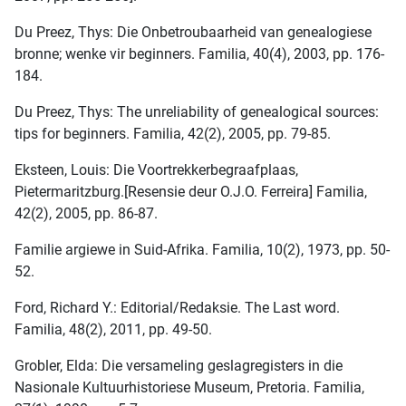
Du Preez, Thys: Die Onbetroubaarheid van genealogiese
bronne; wenke vir beginners. Familia, 40(4), 2003, pp. 176-
184.
Du Preez, Thys: The unreliability of genealogical sources:
tips for beginners. Familia, 42(2), 2005, pp. 79-85.
Eksteen, Louis: Die Voortrekkerbegraafplaas,
Pietermaritzburg.[Resensie deur O.J.O. Ferreira] Familia,
42(2), 2005, pp. 86-87.
Familie argiewe in Suid-Afrika. Familia, 10(2), 1973, pp. 50-
52.
Ford, Richard Y.: Editorial/Redaksie. The Last word.
Familia, 48(2), 2011, pp. 49-50.
Grobler, Elda: Die versameling geslagregisters in die
Nasionale Kultuurhistoriese Museum, Pretoria. Familia,