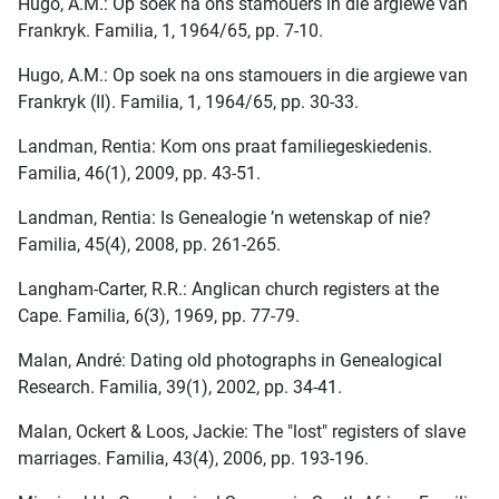
Hugo, A.M.: Op soek na ons stamouers in die argiewe van
Frankryk. Familia, 1, 1964/65, pp. 7-10.
Hugo, A.M.: Op soek na ons stamouers in die argiewe van
Frankryk (II). Familia, 1, 1964/65, pp. 30-33.
Landman, Rentia: Kom ons praat familiegeskiedenis.
Familia, 46(1), 2009, pp. 43-51.
Landman, Rentia: Is Genealogie ’n wetenskap of nie?
Familia, 45(4), 2008, pp. 261-265.
Langham-Carter, R.R.: Anglican church registers at the
Cape. Familia, 6(3), 1969, pp. 77-79.
Malan, André: Dating old photographs in Genealogical
Research. Familia, 39(1), 2002, pp. 34-41.
Malan, Ockert & Loos, Jackie: The "lost" registers of slave
marriages. Familia, 43(4), 2006, pp. 193-196.