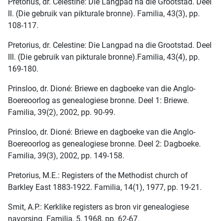
Pretorius, dr. Celestine: Die Langpad na die Grootstad. Deel
II. (Die gebruik van pikturale bronne). Familia, 43(3), pp.
108-117.
Pretorius, dr. Celestine: Die Langpad na die Grootstad. Deel
III. (Die gebruik van pikturale bronne).Familia, 43(4), pp.
169-180.
Prinsloo, dr. Dioné: Briewe en dagboeke van die Anglo-
Boereoorlog as genealogiese bronne. Deel 1: Briewe.
Familia, 39(2), 2002, pp. 90-99.
Prinsloo, dr. Dioné: Briewe en dagboeke van die Anglo-
Boereoorlog as genealogiese bronne. Deel 2: Dagboeke.
Familia, 39(3), 2002, pp. 149-158.
Pretorius, M.E.: Registers of the Methodist church of
Barkley East 1883-1922. Familia, 14(1), 1977, pp. 19-21.
Smit, A.P.: Kerklike registers as bron vir genealogiese
navorsing. Familia, 5, 1968, pp. 62-67.