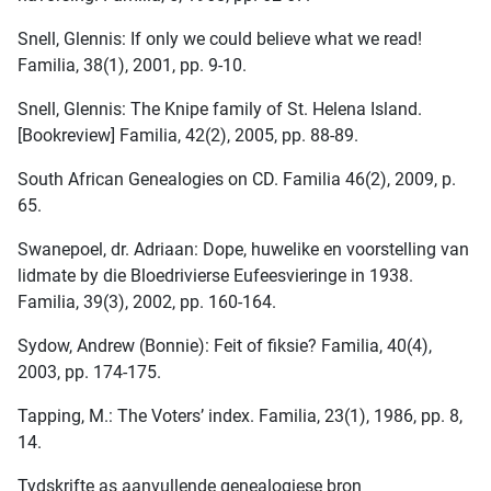
Snell, Glennis: If only we could believe what we read!
Familia, 38(1), 2001, pp. 9-10.
Snell, Glennis: The Knipe family of St. Helena Island.
[Bookreview] Familia, 42(2), 2005, pp. 88-89.
South African Genealogies on CD. Familia 46(2), 2009, p.
65.
Swanepoel, dr. Adriaan: Dope, huwelike en voorstelling van
lidmate by die Bloedrivierse Eufeesvieringe in 1938.
Familia, 39(3), 2002, pp. 160-164.
Sydow, Andrew (Bonnie): Feit of fiksie? Familia, 40(4),
2003, pp. 174-175.
Tapping, M.: The Voters’ index. Familia, 23(1), 1986, pp. 8,
14.
Tydskrifte as aanvullende genealogiese bron