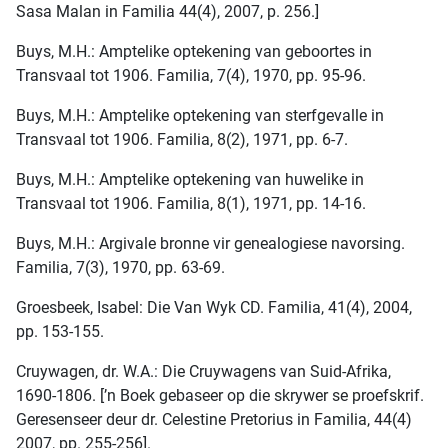
Sasa Malan in Familia 44(4), 2007, p. 256.]
Buys, M.H.: Amptelike optekening van geboortes in
Transvaal tot 1906. Familia, 7(4), 1970, pp. 95-96.
Buys, M.H.: Amptelike optekening van sterfgevalle in
Transvaal tot 1906. Familia, 8(2), 1971, pp. 6-7.
Buys, M.H.: Amptelike optekening van huwelike in
Transvaal tot 1906. Familia, 8(1), 1971, pp. 14-16.
Buys, M.H.: Argivale bronne vir genealogiese navorsing.
Familia, 7(3), 1970, pp. 63-69.
Groesbeek, Isabel: Die Van Wyk CD. Familia, 41(4), 2004,
pp. 153-155.
Cruywagen, dr. W.A.: Die Cruywagens van Suid-Afrika,
1690-1806. [’n Boek gebaseer op die skrywer se proefskrif.
Geresenseer deur dr. Celestine Pretorius in Familia, 44(4)
2007, pp. 255-256].