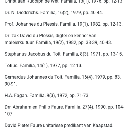
Christiaan Rudolph de Wet. Familia, 13(1), 1976, pp. 12-13.
Dr. N. Diederichs. Familia, 16(2), 1979, pp. 40-44.
Prof. Johannes du Plessis. Familia, 19(1), 1982, pp. 12-13.
Dr Izak David du Plessis, digter en kenner van
maleierkultuur. Familia, 19(2), 1982, pp. 38-39, 40-43.
Stephanus Jacobus du Toit. Familia, 8(3), 1971, pp. 13-15.
Totius. Familia, 14(1), 1977, pp. 12-13.
Gerhardus Johannes du Toit. Familia, 16(4), 1979, pp. 83,
90-91.
H.A. Fagan. Familia, 9(3), 1972, pp. 71-73.
Drr. Abraham en Philip Faure. Familia, 27(4), 1990, pp. 104-
107.
David Pieter Faure unitariese predikant van Kaapstad.