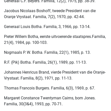
Generaal C.F. Beyers. Familia, 12(2), 1975, pp. 38-39.
Jacobus Nicolaas Boshoff, tweede President van die
Oranje Vrystaat. Familia, 7(2), 1970, pp. 42-44.
Generaal Louis Botha. Familia, 3, 1966, pp. 13-14.
Pieter Willem Botha, eerste uitvoerende staatspres.Familia,
21(4), 1984, pp. 100-103.
Nogmaals P. W. Botha. Familia, 22(1), 1985, p. 13.
R.F. (Pik) Botha. Familia, 26(1), 1989, pp. 11-13.
Johannes Henricus Brand, vierde President van die Oranje-
Vrystaat. Familia, 8(2), 1971, pp. 11-13.
Thomas Francois Burgers. Familia, 6(3), 1969, p. 67.
Margaret Constance Twentyman Cairns, born Jones.
Familia, 30(3&4), 1993, pp. 70-71.