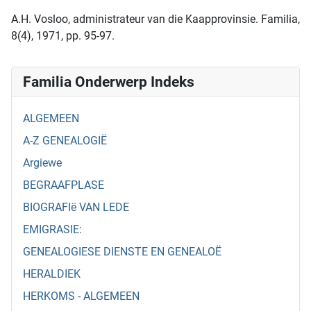
A.H. Vosloo, administrateur van die Kaapprovinsie. Familia,
8(4), 1971, pp. 95-97.
Familia Onderwerp Indeks
ALGEMEEN
A-Z GENEALOGIË
Argiewe
BEGRAAFPLASE
BIOGRAFIë VAN LEDE
EMIGRASIE:
GENEALOGIESE DIENSTE EN GENEALOË
HERALDIEK
HERKOMS - ALGEMEEN