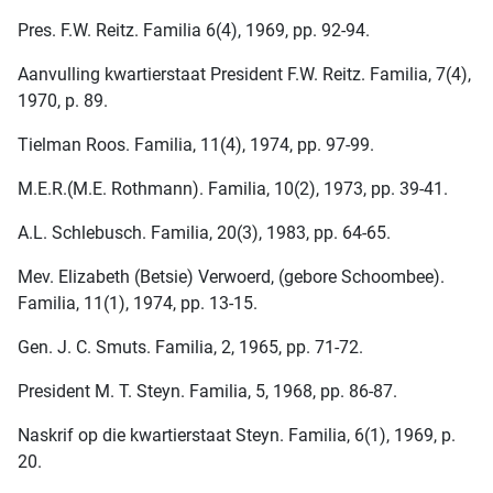
Pres. F.W. Reitz. Familia 6(4), 1969, pp. 92-94.
Aanvulling kwartierstaat President F.W. Reitz. Familia, 7(4),
1970, p. 89.
Tielman Roos. Familia, 11(4), 1974, pp. 97-99.
M.E.R.(M.E. Rothmann). Familia, 10(2), 1973, pp. 39-41.
A.L. Schlebusch. Familia, 20(3), 1983, pp. 64-65.
Mev. Elizabeth (Betsie) Verwoerd, (gebore Schoombee).
Familia, 11(1), 1974, pp. 13-15.
Gen. J. C. Smuts. Familia, 2, 1965, pp. 71-72.
President M. T. Steyn. Familia, 5, 1968, pp. 86-87.
Naskrif op die kwartierstaat Steyn. Familia, 6(1), 1969, p.
20.