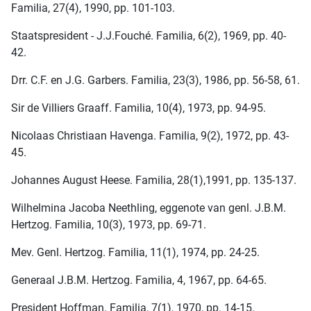
Familia, 27(4), 1990, pp. 101-103.
Staatspresident - J.J.Fouché. Familia, 6(2), 1969, pp. 40-
42.
Drr. C.F. en J.G. Garbers. Familia, 23(3), 1986, pp. 56-58, 61.
Sir de Villiers Graaff. Familia, 10(4), 1973, pp. 94-95.
Nicolaas Christiaan Havenga. Familia, 9(2), 1972, pp. 43-
45.
Johannes August Heese. Familia, 28(1),1991, pp. 135-137.
Wilhelmina Jacoba Neethling, eggenote van genl. J.B.M.
Hertzog. Familia, 10(3), 1973, pp. 69-71.
Mev. Genl. Hertzog. Familia, 11(1), 1974, pp. 24-25.
Generaal J.B.M. Hertzog. Familia, 4, 1967, pp. 64-65.
President Hoffman. Familia, 7(1), 1970, pp. 14-15.