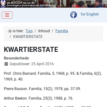
Kies jou taal
for English
Jy is hier:
Tuis
Inhoud
Familia
KWARTIERSTATE
KWARTIERSTATE
Besonderhede
Gepubliseer: 25 April 2016
Prof. Chris Barnard. Familia, 5, 1968, p. 95. & Familia, 6(2),
1969, p. 40.
Pierre Basson. Familia, 15(2), 1978, pp. 37-39.
Arthur Beeton. Familia, 25(3), 1988, p. 76.