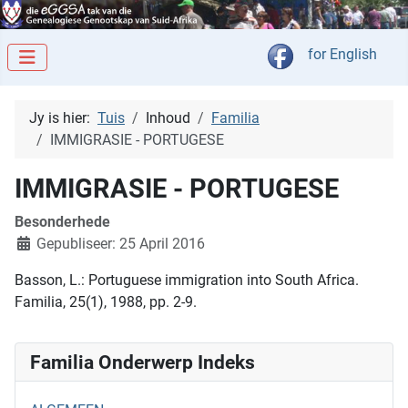
Kies jou taal
for English
Jy is hier:
Tuis
Inhoud
Familia
IMMIGRASIE - PORTUGESE
IMMIGRASIE - PORTUGESE
Besonderhede
Gepubliseer: 25 April 2016
Basson, L.: Portuguese immigration into South Africa.
Familia, 25(1), 1988, pp. 2-9.
Familia Onderwerp Indeks