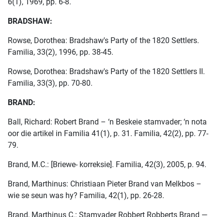
6(1), 1969, pp. 6-8.
BRADSHAW:
Rowse, Dorothea: Bradshaw's Party of the 1820 Settlers.
Familia, 33(2), 1996, pp. 38-45.
Rowse, Dorothea: Bradshaw's Party of the 1820 Settlers II.
Familia, 33(3), pp. 70-80.
BRAND:
Ball, Richard: Robert Brand – ‘n Beskeie stamvader; ‘n nota
oor die artikel in Familia 41(1), p. 31. Familia, 42(2), pp. 77-
79.
Brand, M.C.: [Briewe- korreksie]. Familia, 42(3), 2005, p. 94.
Brand, Marthinus: Christiaan Pieter Brand van Melkbos –
wie se seun was hy? Familia, 42(1), pp. 26-28.
Brand, Marthinus C.: Stamvader Robbert Robberts Brand —