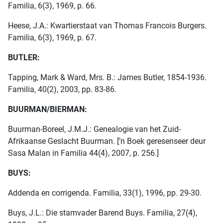
Familia, 6(3), 1969, p. 66.
Heese, J.A.: Kwartierstaat van Thomas Francois Burgers.
Familia, 6(3), 1969, p. 67.
BUTLER:
Tapping, Mark & Ward, Mrs. B.: James Butler, 1854-1936.
Familia, 40(2), 2003, pp. 83-86.
BUURMAN/BIERMAN:
Buurman-Boreel, J.M.J.: Genealogie van het Zuid-
Afrikaanse Geslacht Buurman. [’n Boek geresenseer deur
Sasa Malan in Familia 44(4), 2007, p. 256.]
BUYS:
Addenda en corrigenda. Familia, 33(1), 1996, pp. 29-30.
Buys, J.L.: Die stamvader Barend Buys. Familia, 27(4),