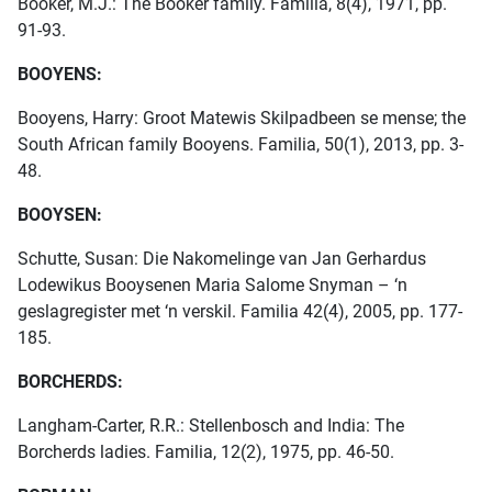
Booker, M.J.: The Booker family. Familia, 8(4), 1971, pp.
91-93.
BOOYENS:
Booyens, Harry: Groot Matewis Skilpadbeen se mense; the
South African family Booyens. Familia, 50(1), 2013, pp. 3-
48.
BOOYSEN:
Schutte, Susan: Die Nakomelinge van Jan Gerhardus
Lodewikus Booysenen Maria Salome Snyman – ‘n
geslagregister met ‘n verskil. Familia 42(4), 2005, pp. 177-
185.
BORCHERDS:
Langham-Carter, R.R.: Stellenbosch and India: The
Borcherds ladies. Familia, 12(2), 1975, pp. 46-50.