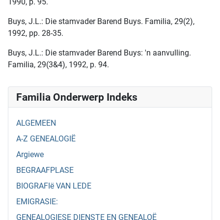
1990, p. 95.
Buys, J.L.: Die stamvader Barend Buys. Familia, 29(2),
1992, pp. 28-35.
Buys, J.L.: Die stamvader Barend Buys: 'n aanvulling.
Familia, 29(3&4), 1992, p. 94.
Familia Onderwerp Indeks
ALGEMEEN
A-Z GENEALOGIË
Argiewe
BEGRAAFPLASE
BIOGRAFIë VAN LEDE
EMIGRASIE:
GENEALOGIESE DIENSTE EN GENEALOË