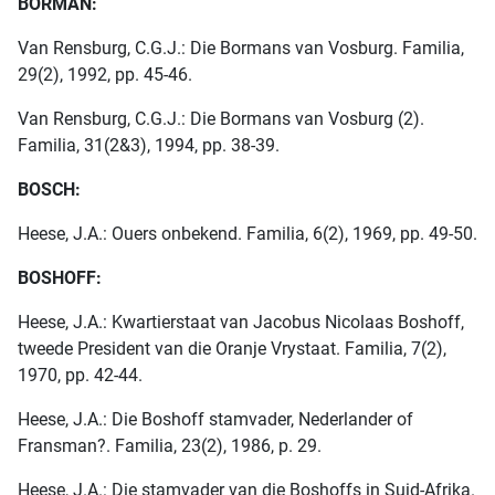
BORMAN:
Van Rensburg, C.G.J.: Die Bormans van Vosburg. Familia,
29(2), 1992, pp. 45-46.
Van Rensburg, C.G.J.: Die Bormans van Vosburg (2).
Familia, 31(2&3), 1994, pp. 38-39.
BOSCH:
Heese, J.A.: Ouers onbekend. Familia, 6(2), 1969, pp. 49-50.
BOSHOFF:
Heese, J.A.: Kwartierstaat van Jacobus Nicolaas Boshoff,
tweede President van die Oranje Vrystaat. Familia, 7(2),
1970, pp. 42-44.
Heese, J.A.: Die Boshoff stamvader, Nederlander of
Fransman?. Familia, 23(2), 1986, p. 29.
Heese, J.A.: Die stamvader van die Boshoffs in Suid-Afrika.