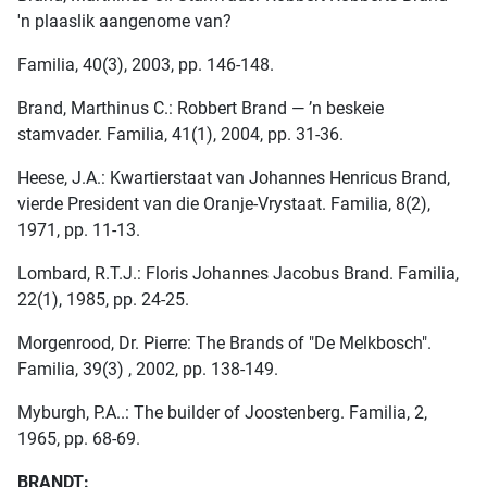
'n plaaslik aangenome van?
Familia, 40(3), 2003, pp. 146-148.
Brand, Marthinus C.: Robbert Brand — ’n beskeie
stamvader. Familia, 41(1), 2004, pp. 31-36.
Heese, J.A.: Kwartierstaat van Johannes Henricus Brand,
vierde President van die Oranje-Vrystaat. Familia, 8(2),
1971, pp. 11-13.
Lombard, R.T.J.: Floris Johannes Jacobus Brand. Familia,
22(1), 1985, pp. 24-25.
Morgenrood, Dr. Pierre: The Brands of "De Melkbosch".
Familia, 39(3) , 2002, pp. 138-149.
Myburgh, P.A..: The builder of Joostenberg. Familia, 2,
1965, pp. 68-69.
BRANDT: