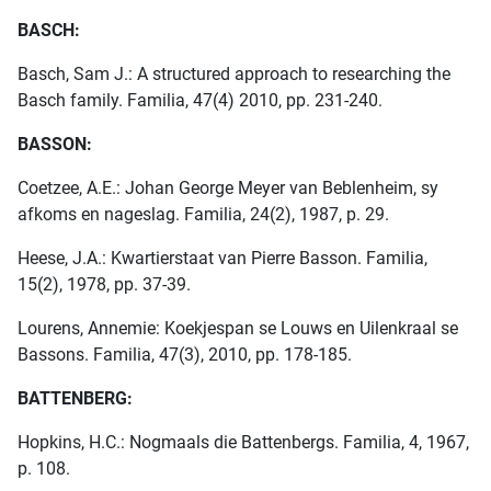
BASCH:
Basch, Sam J.: A structured approach to researching the
Basch family. Familia, 47(4) 2010, pp. 231-240.
BASSON:
Coetzee, A.E.: Johan George Meyer van Beblenheim, sy
afkoms en nageslag. Familia, 24(2), 1987, p. 29.
Heese, J.A.: Kwartierstaat van Pierre Basson. Familia,
15(2), 1978, pp. 37-39.
Lourens, Annemie: Koekjespan se Louws en Uilenkraal se
Bassons. Familia, 47(3), 2010, pp. 178-185.
BATTENBERG:
Hopkins, H.C.: Nogmaals die Battenbergs. Familia, 4, 1967,
p. 108.