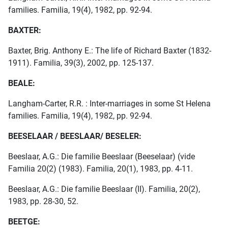
families. Familia, 19(4), 1982, pp. 92-94.
BAXTER:
Baxter, Brig. Anthony E.: The life of Richard Baxter (1832-
1911). Familia, 39(3), 2002, pp. 125-137.
BEALE:
Langham-Carter, R.R. : Inter-marriages in some St Helena
families. Familia, 19(4), 1982, pp. 92-94.
BEESELAAR / BEESLAAR/ BESELER:
Beeslaar, A.G.: Die familie Beeslaar (Beeselaar) (vide
Familia 20(2) (1983). Familia, 20(1), 1983, pp. 4-11.
Beeslaar, A.G.: Die familie Beeslaar (II). Familia, 20(2),
1983, pp. 28-30, 52.
BEETGE: