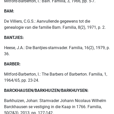
Mitford-Barberton, I.: Bain. Familia, 3, 1966, pp. 5-7.
BAM:
De Villiers, C.G.S.: Aanvullende gegewens tot die
genealogie van die familie Bam. Familia, 8(2), 1971, p. 2.
BANTJIES:
Heese, J.A.: Die Bantjies-stamvader. Familia, 16(2), 1979, p.
36.
BARBER:
Mitford-Barberton, I.: The Barbers of Barberton. Familia, 1,
1964/65, pp. 23-24.
BARCKHAUSEN/BARKHUIZEN/BARKHUYSEN:
Barkhuizen, Johan: Stamvader Johann Nicolaus Wilhelm
Barckhausen se vestiging in die Kaap in 1766. Familia,
50(2&3), 2013, pp. 127-142.