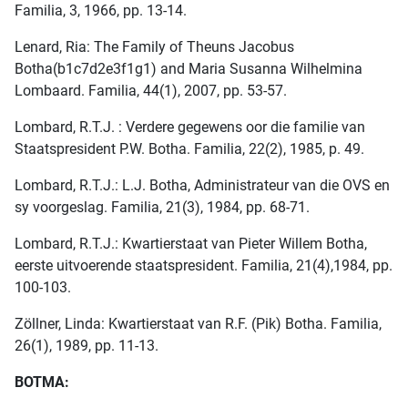
Familia, 3, 1966, pp. 13-14.
Lenard, Ria: The Family of Theuns Jacobus
Botha(b1c7d2e3f1g1) and Maria Susanna Wilhelmina
Lombaard. Familia, 44(1), 2007, pp. 53-57.
Lombard, R.T.J. : Verdere gegewens oor die familie van
Staatspresident P.W. Botha. Familia, 22(2), 1985, p. 49.
Lombard, R.T.J.: L.J. Botha, Administrateur van die OVS en
sy voorgeslag. Familia, 21(3), 1984, pp. 68-71.
Lombard, R.T.J.: Kwartierstaat van Pieter Willem Botha,
eerste uitvoerende staatspresident. Familia, 21(4),1984, pp.
100-103.
Zöllner, Linda: Kwartierstaat van R.F. (Pik) Botha. Familia,
26(1), 1989, pp. 11-13.
BOTMA: