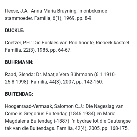
Heese, J.A.: Anna Maria Bruyning, 'n onbekende
stammoeder. Familia, 6(1), 1969, pp. 8-9.
BUCKLE:
Coetzer, P.H.: Die Buckles van Rooihoogte, Riebeek-kasteel.
Familia, 22(3), 1985, pp. 64-67.
BÜHRMANN:
Raad, Glenda: Dr. Maatje Vera Bührmann (6.1.1910-
25.8.1998). Familia, 44(3), 2007, pp. 142-160.
BUITENDAG:
Hoogenraad-Vermaak, Salomon C.J.: Die Nageslag van
Cornelis Gregorius Buitendag (1846-1934) en Maria
Magdalena Buitendag (-1887): ‘n bydrae tot die Gautengse
tak van die Buitendags. Familia, 42(4), 2005, pp. 168-175.