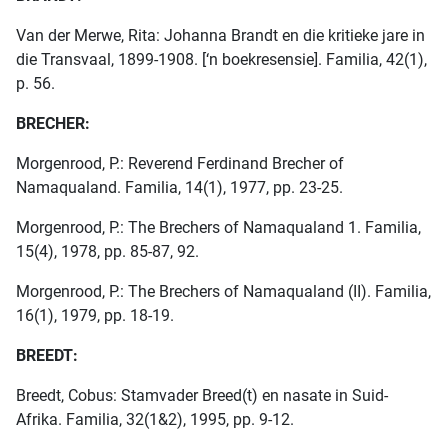
Van der Merwe, Rita: Johanna Brandt en die kritieke jare in
die Transvaal, 1899-1908. [‘n boekresensie]. Familia, 42(1),
p. 56.
BRECHER:
Morgenrood, P.: Reverend Ferdinand Brecher of
Namaqualand. Familia, 14(1), 1977, pp. 23-25.
Morgenrood, P.: The Brechers of Namaqualand 1. Familia,
15(4), 1978, pp. 85-87, 92.
Morgenrood, P.: The Brechers of Namaqualand (II). Familia,
16(1), 1979, pp. 18-19.
BREEDT:
Breedt, Cobus: Stamvader Breed(t) en nasate in Suid-
Afrika. Familia, 32(1&2), 1995, pp. 9-12.