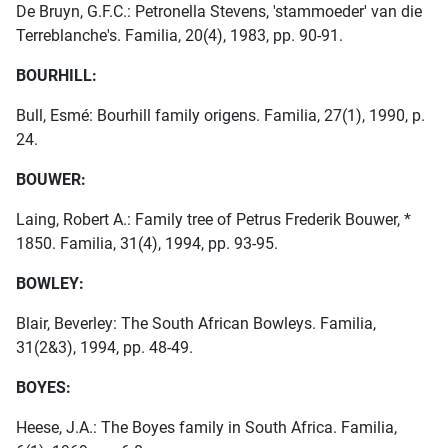
De Bruyn, G.F.C.: Petronella Stevens, 'stammoeder' van die
Terreblanche's. Familia, 20(4), 1983, pp. 90-91.
BOURHILL:
Bull, Esmé: Bourhill family origens. Familia, 27(1), 1990, p.
24.
BOUWER:
Laing, Robert A.: Family tree of Petrus Frederik Bouwer, *
1850. Familia, 31(4), 1994, pp. 93-95.
BOWLEY:
Blair, Beverley: The South African Bowleys. Familia,
31(2&3), 1994, pp. 48-49.
BOYES:
Heese, J.A.: The Boyes family in South Africa. Familia,