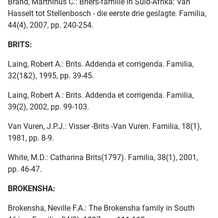
Brand, Marthinus C.: Briers-familie in Suid-Afrika: Van
Hasselt tot Stellenbosch - die eerste drie geslagte. Familia,
44(4), 2007, pp. 240-254.
BRITS:
Laing, Robert A.: Brits. Addenda et corrigenda. Familia,
32(1&2), 1995, pp. 39-45.
Laing, Robert A.: Brits. Addenda et corrigenda. Familia,
39(2), 2002, pp. 99-103.
Van Vuren, J.P.J.: Visser -Brits -Van Vuren. Familia, 18(1),
1981, pp. 8-9.
White, M.D.: Catharina Brits(1797). Familia, 38(1), 2001,
pp. 46-47.
BROKENSHA:
Brokensha, Neville F.A.: The Brokensha family in South