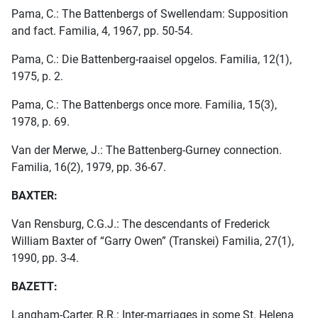
Pama, C.: The Battenbergs of Swellendam: Supposition
and fact. Familia, 4, 1967, pp. 50-54.
Pama, C.: Die Battenberg-raaisel opgelos. Familia, 12(1),
1975, p. 2.
Pama, C.: The Battenbergs once more. Familia, 15(3),
1978, p. 69.
Van der Merwe, J.: The Battenberg-Gurney connection.
Familia, 16(2), 1979, pp. 36-67.
BAXTER:
Van Rensburg, C.G.J.: The descendants of Frederick
William Baxter of “Garry Owen” (Transkei) Familia, 27(1),
1990, pp. 3-4.
BAZETT:
Langham-Carter, R.R.: Inter-marriages in some St. Helena