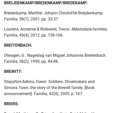
BREIJDENKAMP/BREDENKAMP/BREDEKAMP:
Bredenkamp, Marthie: Johann Christoffel Breijdenkamp.
Familia, 38(1), 2001, pp. 33-37.
Lourens, Annemie & Rinkwest, Trevor: Abbotsdale-families.
Familia, 49(4), 2012, pp. 159-166.
BREITENBACH:
Olwagen, G.: Nageslag van Migael Johannes Breitenbach.
Familia, 36(2), 1999, pp. 84-86.
BREWITT:
Stapylton-Adkins, Dawn: Soldiers, Shoemakers and
Simons Town; the story of the Brewitt family. [Book
announcement]. Familia, 42(4), 2005, p. 167.
BRIERS: