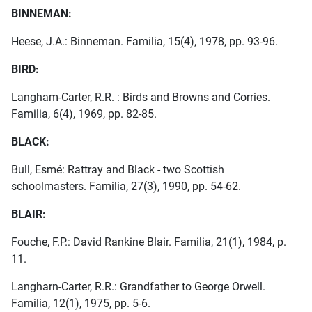
BINNEMAN:
Heese, J.A.: Binneman. Familia, 15(4), 1978, pp. 93-96.
BIRD:
Langham-Carter, R.R. : Birds and Browns and Corries.
Familia, 6(4), 1969, pp. 82-85.
BLACK:
Bull, Esmé: Rattray and Black - two Scottish
schoolmasters. Familia, 27(3), 1990, pp. 54-62.
BLAIR:
Fouche, F.P.: David Rankine Blair. Familia, 21(1), 1984, p.
11.
Langharn-Carter, R.R.: Grandfather to George Orwell.
Familia, 12(1), 1975, pp. 5-6.