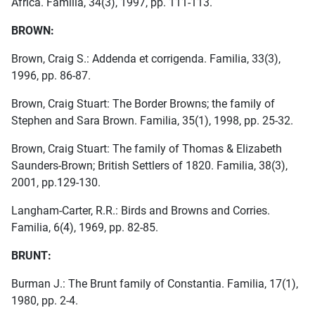
Africa. Familia, 34(3), 1997, pp. 111-113.
BROWN:
Brown, Craig S.: Addenda et corrigenda. Familia, 33(3),
1996, pp. 86-87.
Brown, Craig Stuart: The Border Browns; the family of
Stephen and Sara Brown. Familia, 35(1), 1998, pp. 25-32.
Brown, Craig Stuart: The family of Thomas & Elizabeth
Saunders-Brown; British Settlers of 1820. Familia, 38(3),
2001, pp.129-130.
Langham-Carter, R.R.: Birds and Browns and Corries.
Familia, 6(4), 1969, pp. 82-85.
BRUNT:
Burman J.: The Brunt family of Constantia. Familia, 17(1),
1980, pp. 2-4.