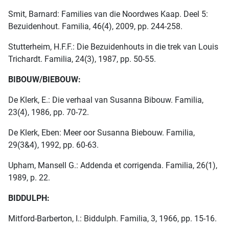
Smit, Barnard: Families van die Noordwes Kaap. Deel 5:
Bezuidenhout. Familia, 46(4), 2009, pp. 244-258.
Stutterheim, H.F.F.: Die Bezuidenhouts in die trek van Louis
Trichardt. Familia, 24(3), 1987, pp. 50-55.
BIBOUW/BIEBOUW:
De Klerk, E.: Die verhaal van Susanna Bibouw. Familia,
23(4), 1986, pp. 70-72.
De Klerk, Eben: Meer oor Susanna Biebouw. Familia,
29(3&4), 1992, pp. 60-63.
Upham, Mansell G.: Addenda et corrigenda. Familia, 26(1),
1989, p. 22.
BIDDULPH:
Mitford-Barberton, I.: Biddulph. Familia, 3, 1966, pp. 15-16.