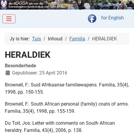
Kies jou taal
for English
Jy is hier:
Tuis
Inhoud
Familia
HERALDIEK
HERALDIEK
Besonderhede
Gepubliseer: 25 April 2016
Brownell, F.: Suid Afrikaanse familiewapens. Familia, 35(4),
1998, pp. 150-155.
Brownell, F.: South African personal (family) coats of arms.
Familia, 35(4), 1998, pp. 155-159.
Du Toit, Jos: Letter with comments on South African
heraldry. Familia, 43(4), 2006, p. 138.