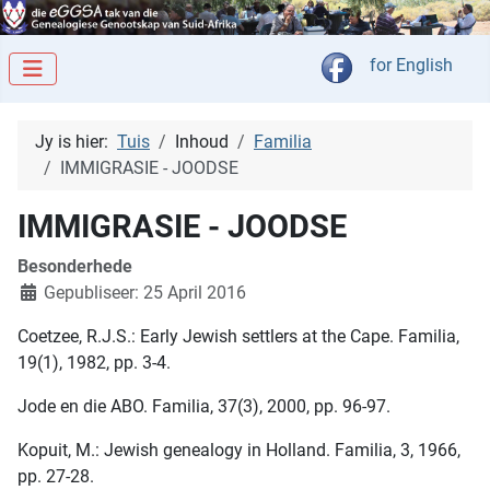
Kies jou taal
for English
Jy is hier:
Tuis
Inhoud
Familia
IMMIGRASIE - JOODSE
IMMIGRASIE - JOODSE
Besonderhede
Gepubliseer: 25 April 2016
Coetzee, R.J.S.: Early Jewish settlers at the Cape. Familia,
19(1), 1982, pp. 3-4.
Jode en die ABO. Familia, 37(3), 2000, pp. 96-97.
Kopuit, M.: Jewish genealogy in Holland. Familia, 3, 1966,
pp. 27-28.