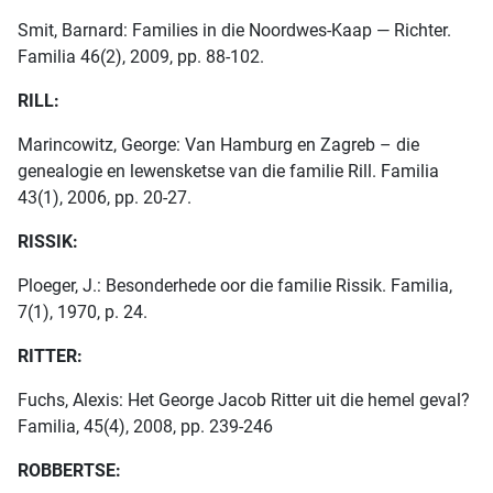
Smit, Barnard: Families in die Noordwes-Kaap — Richter.
Familia 46(2), 2009, pp. 88-102.
RILL:
Marincowitz, George: Van Hamburg en Zagreb – die
genealogie en lewensketse van die familie Rill. Familia
43(1), 2006, pp. 20-27.
RISSIK:
Ploeger, J.: Besonderhede oor die familie Rissik. Familia,
7(1), 1970, p. 24.
RITTER:
Fuchs, Alexis: Het George Jacob Ritter uit die hemel geval?
Familia, 45(4), 2008, pp. 239-246
ROBBERTSE: