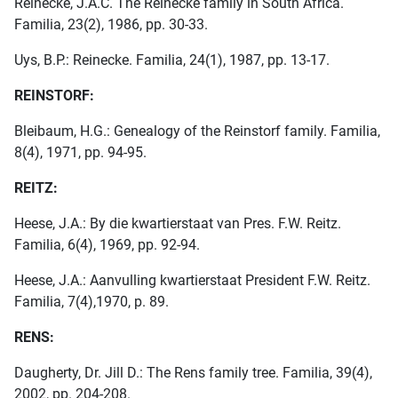
Reinecke, J.A.C. The Reinecke family in South Africa.
Familia, 23(2), 1986, pp. 30-33.
Uys, B.P.: Reinecke. Familia, 24(1), 1987, pp. 13-17.
REINSTORF:
Bleibaum, H.G.: Genealogy of the Reinstorf family. Familia,
8(4), 1971, pp. 94-95.
REITZ:
Heese, J.A.: By die kwartierstaat van Pres. F.W. Reitz.
Familia, 6(4), 1969, pp. 92-94.
Heese, J.A.: Aanvulling kwartierstaat President F.W. Reitz.
Familia, 7(4),1970, p. 89.
RENS:
Daugherty, Dr. Jill D.: The Rens family tree. Familia, 39(4),
2002, pp. 204-208.