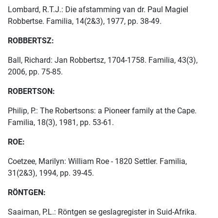
Lombard, R.T.J.: Die afstamming van dr. Paul Magiel
Robbertse. Familia, 14(2&3), 1977, pp. 38-49.
ROBBERTSZ:
Ball, Richard: Jan Robbertsz, 1704-1758. Familia, 43(3),
2006, pp. 75-85.
ROBERTSON:
Philip, P.: The Robertsons: a Pioneer family at the Cape.
Familia, 18(3), 1981, pp. 53-61.
ROE:
Coetzee, Marilyn: William Roe - 1820 Settler. Familia,
31(2&3), 1994, pp. 39-45.
RÖNTGEN:
Saaiman, P.L.: Röntgen se geslagregister in Suid-Afrika.