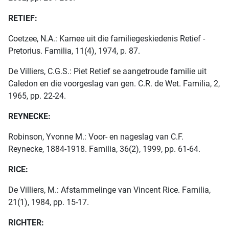
RETIEF:
Coetzee, N.A.: Kamee uit die familiegeskiedenis Retief -
Pretorius. Familia, 11(4), 1974, p. 87.
De Villiers, C.G.S.: Piet Retief se aangetroude familie uit
Caledon en die voorgeslag van gen. C.R. de Wet. Familia, 2,
1965, pp. 22-24.
REYNECKE:
Robinson, Yvonne M.: Voor- en nageslag van C.F.
Reynecke, 1884-1918. Familia, 36(2), 1999, pp. 61-64.
RICE:
De Villiers, M.: Afstammelinge van Vincent Rice. Familia,
21(1), 1984, pp. 15-17.
RICHTER: