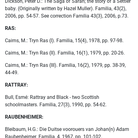
Dickson, Peter D.: The Saga of Sarah; the story of a Settler
baby. (Originally written by Hazel Muller). Familia, 43(2),
2006, pp. 54-57. See correction Familia 43(3), 2006, p.73.
RAS:
Cairns, M.: Tryn Ras (I). Familia, 15(4), 1978, pp. 97-98.
Cairns, M.: Tryn Ras (II). Familia, 16(1), 1979, pp. 20-26.
Cairns, M.: Tryn Ras (III). Familia, 16(2), 1979, pp. 38-39,
44-49.
RATTRAY:
Bull, Esmé: Rattray and Black - two Scottish
schoolmasters. Familia, 27(3), 1990, pp. 54-62.
RAUBENHEIMER:
Bleibaum, H.G.: Die Duitse voorouers van Johan(n) Adam
Raubenheimer. Familia, 4, 1967, pp. 101-102.