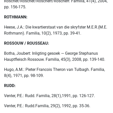
Roscher/Röscher/Roscherr/Röscherr. Familia, 41(4), 2004,
pp. 156-175.
ROTHMANN:
Heese, J.A.: Die kwartierstaat van die skryfster M.E.R.(M.E.
Rothmann). Familia, 10(2), 1973, pp. 39-41.
ROSSOUW / ROUSSEAU:
Botha, Joubert: Inligting gesoek — George Stephanus
Hauptfleisch Rossouw. Familia, 45(3), 2008, pp. 139-140.
Hugo, A.M.: Pieter Francois Theron van Tulbagh. Familia,
8(4), 1971, pp. 98-109.
RUDD:
Venter, P.E.: Rudd. Familia, 28(1),1991, pp. 126-127.
Venter, P.E.: Rudd.Familia, 29(2), 1992, pp. 35-36.